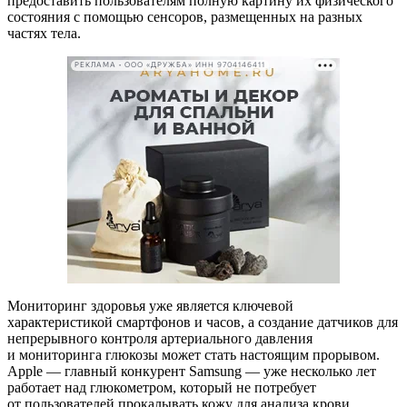
предоставить пользователям полную картину их физического
состояния с помощью сенсоров, размещенных на разных
частях тела.
РЕКЛАМА • ООО «ДРУЖБА» ИНН 9704146411
Мониторинг здоровья уже является ключевой
характеристикой смартфонов и часов, а создание датчиков для
непрерывного контроля артериального давления
и мониторинга глюкозы может стать настоящим прорывом.
Apple — главный конкурент Samsung — уже несколько лет
работает над глюкометром, который не потребует
от пользователей прокалывать кожу для анализа крови.