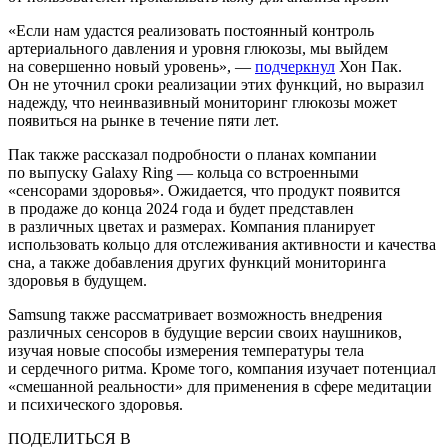
«Если нам удастся реализовать постоянный контроль
артериального давления и уровня глюкозы, мы выйдем
на совершенно новый уровень», —
подчеркнул
Хон Пак.
Он не уточнил сроки реализации этих функций, но выразил
надежду, что неинвазивный мониторинг глюкозы может
появиться на рынке в течение пяти лет.
Пак также рассказал подробности о планах компании
по выпуску Galaxy Ring — кольца со встроенными
«сенсорами здоровья». Ожидается, что продукт появится
в продаже до конца 2024 года и будет представлен
в различных цветах и размерах. Компания планирует
использовать кольцо для отслеживания активности и качества
сна, а также добавления других функций мониторинга
здоровья в будущем.
Samsung также рассматривает возможность внедрения
различных сенсоров в будущие версии своих наушников,
изучая новые способы измерения температуры тела
и сердечного ритма. Кроме того, компания изучает потенциал
«смешанной реальности» для применения в сфере медитации
и психического здоровья.
ПОДЕЛИТЬСЯ В