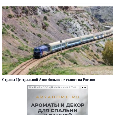
Страны Центральной Азии больше не ставят на Россию
РЕКЛАМА • ООО «ДРУЖБА» ИНН 9704146411