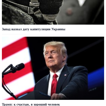
Запад назвал дату капитуляции Украины
Трамп: к счастью, я хороший человек