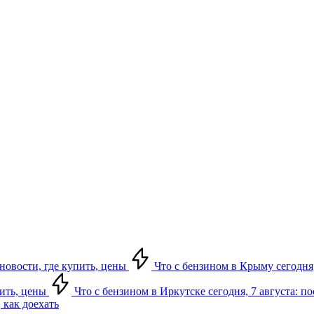
 новости, где купить, цены
Что с бензином в Крыму сегодня,
пить, цены
Что с бензином в Иркутске сегодня, 7 августа: п
 как доехать