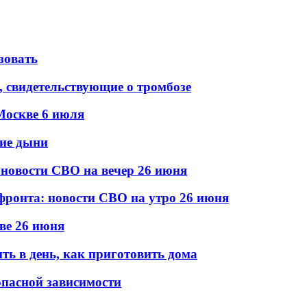
зовать
 свидетельствующие о тромбозе
Москве 6 июля
ние дыни
новости СВО на вечер 26 июня
фронта: новости СВО на утро 26 июня
ве 26 июня
ить в день, как приготовить дома
опасной зависимости