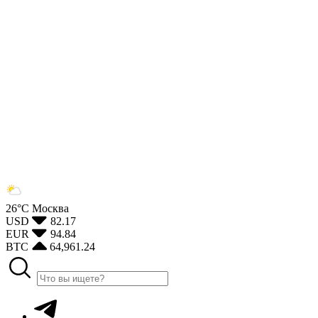
26°С
Москва
USD
82.17
EUR
94.84
BTC
64,961.24