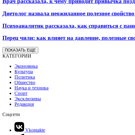
Врач рассказала, к чему приводит привычка позд
Диетолог назвала неожиданное полезное свойств
Психоаналитик рассказала, как справиться с пан
Перец чили: как влияет на давление, полезные сво
ПОКАЗАТЬ ЕЩЕ
КАТЕГОРИИ
Экономика
Культура
Политика
Общество
Наука и техника
Спорт
Эксклюзивы
Редакция
Соцсети
Vkontakte