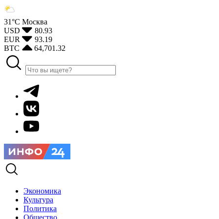
31°С
Москва
USD
80.93
EUR
93.19
BTC
64,701.32
Экономика
Культура
Политика
Общество