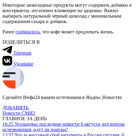
Некоторые шоколадные продукты могут содержать добавки и
консерванты, негативно влияющие на здоровье. Важно
выбирать натуральный чёрный шоколад с минимальным
содержанием сахара и добавок.
Ранее
сообщалось
, что кофе может продлевать жизнь.
ПОДЕЛИТЬСЯ В
Telegram
Vkontakte
Сделайте Инфо24 вашим источником в Яндекс.Новостях
ДОБАВИТЬ
Новости СМИ2
ГЛАВНОЕ ЗА ДЕНЬ
16:25
Усольцевы: последние новости 6 августа, все версии
исчезновения, идут ли поиски?
13:37
Что за массовый сбой интернета в России сегодня, 6