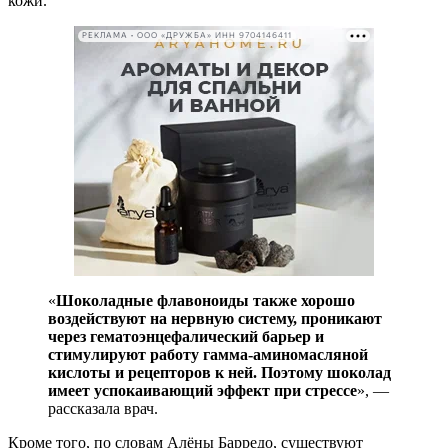
кожи.
РЕКЛАМА • ООО «ДРУЖБА» ИНН 9704146411
«
Шоколадные флавоноиды также хорошо
воздействуют на нервную систему, проникают
через гематоэнцефалический барьер и
стимулируют работу гамма-аминомасляной
кислоты и рецепторов к ней. Поэтому шоколад
имеет успокаивающий эффект при стрессе
», —
рассказала врач.
Кроме того, по словам Алёны Барредо, существуют