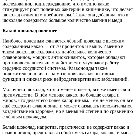
исследования, подтверждающие, что именно какао
стимулирует рост полезных бактерий в кишечнике, что делает
шоколад отличным пребиотиком. Также она добавила, что в
шоколаде содержится большое количество магния и меди.
Какой шоколад полезнее
Наиболее полезным считается чёрный шоколад с высоким
содержанием какао — от 70 процентов и выше. Именно в
таком шоколаде содержится наибольшее количество
флавоноидов, мощных антиоксидантов, которые обладают
противовоспалительным действием и улучшают работу
сердечно-сосудистой системы. Флавоноиды также
положительно влияют на мозг, повышая когнитивные
функции и снижая риск нейродегенеративных заболеваний.
Молочный шоколад, хотя и менее полезен, всё же имеет свои
преимущества. В нём меньше какао, но больше сахара и
жиров, что делает его более калорийным. Тем не менее, он всё
ещё содержит флавоноиды и может оказывать положительное
воздействие на здоровье, но в меньшей степени по сравнению
с чёрным шоколадом.
Белый шоколад, напротив, практически не содержит какао и
флавоноидов, представляя собой смесь сахара, молока и масла