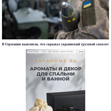
В Германии выяснили, что скрывал украинский грузовой самолет
РЕКЛАМА • ООО «ДРУЖБА» ИНН 9704146411