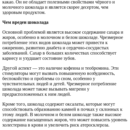
какао. Он не обладает полезными свойствами чёрного и
молочного шоколада и является скорее десертом, чем
здоровым продуктом.
Чем вреден шоколада
Основной проблемой является высокое содержание сахара и
жиров, особенно в молочном и белом шоколаде. Чрезмерное
потребление этих видов шоколада может привести к
ожирению, развитию диабета и сердечно-сосудистых
заболеваний. Сахар в больших количествах способствует
кариесу и ухудшает состояние зубов.
Другой аспект — это наличие кофеина и теобромина. Эти
стимуляторы могут вызвать повышенную возбудимость,
беспокойство и проблемы со сном, особенно у
чувствительных людей и детей. Чрезмерное потребление
шоколада может также вызывать мигрени у
предрасположенных к ним людей.
Кроме того, шоколад содержит оксалаты, которые могут
способствовать образованию камней в почках у склонных к
этому людей. В молочном и белом шоколаде также высокое
содержание насыщенных жиров, что может повысить уровень
холестерина в крови и увеличить риск атеросклероза.