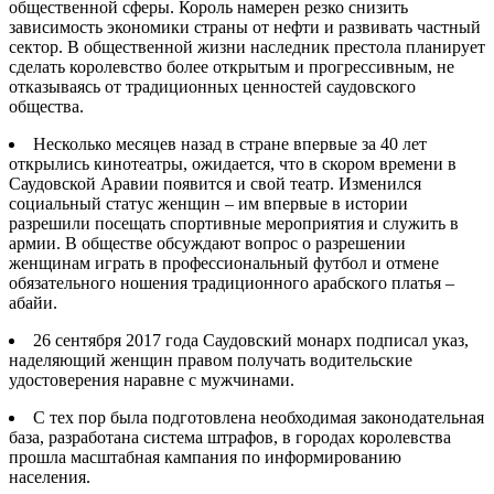
общественной сферы. Король намерен резко снизить
зависимость экономики страны от нефти и развивать частный
сектор. В общественной жизни наследник престола планирует
сделать королевство более открытым и прогрессивным, не
отказываясь от традиционных ценностей саудовского
общества.
Несколько месяцев назад в стране впервые за 40 лет
открылись кинотеатры, ожидается, что в скором времени в
Саудовской Аравии появится и свой театр. Изменился
социальный статус женщин – им впервые в истории
разрешили посещать спортивные мероприятия и служить в
армии. В обществе обсуждают вопрос о разрешении
женщинам играть в профессиональный футбол и отмене
обязательного ношения традиционного арабского платья –
абайи.
26 сентября 2017 года Саудовский монарх подписал указ,
наделяющий женщин правом получать водительские
удостоверения наравне с мужчинами.
С тех пор была подготовлена необходимая законодательная
база, разработана система штрафов, в городах королевства
прошла масштабная кампания по информированию
населения.