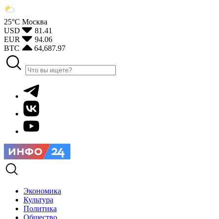
25°С
Москва
USD
81.41
EUR
94.06
BTC
64,687.97
Экономика
Культура
Политика
Общество