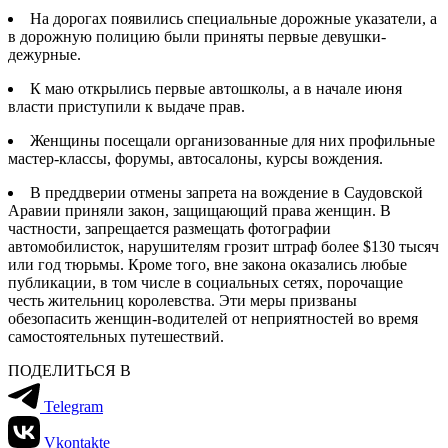
На дорогах появились специальные дорожные указатели, а
в дорожную полицию были приняты первые девушки-
дежурные.
К маю открылись первые автошколы, а в начале июня
власти приступили к выдаче прав.
Женщины посещали организованные для них профильные
мастер-классы, форумы, автосалоны, курсы вождения.
В преддверии отмены запрета на вождение в Саудовской
Аравии приняли закон, защищающий права женщин. В
частности, запрещается размещать фотографии
автомобилисток, нарушителям грозит штраф более $130 тысяч
или год тюрьмы. Кроме того, вне закона оказались любые
публикации, в том числе в социальных сетях, порочащие
честь жительниц королевства. Эти меры призваны
обезопасить женщин-водителей от неприятностей во время
самостоятельных путешествий.
ПОДЕЛИТЬСЯ В
Telegram
Vkontakte