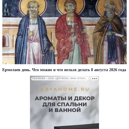
Ермолаев день. Что можно и что нельзя делать 8 августа 2026 года
РЕКЛАМА • ООО «ДРУЖБА» ИНН 9704146411