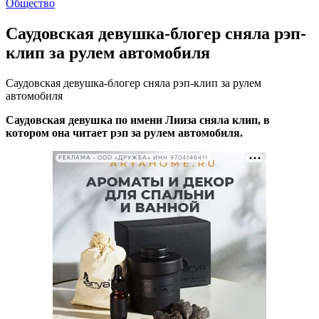
Общество
Саудовская девушка-блогер сняла рэп-
клип за рулем автомобиля
Саудовская девушка-блогер сняла рэп-клип за рулем
автомобиля
Саудовская девушка по имени Лииза сняла клип, в
котором она читает рэп за рулем автомобиля.
РЕКЛАМА • ООО «ДРУЖБА» ИНН 9704146411