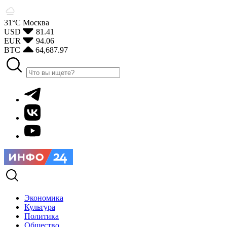
31°С
Москва
USD
81.41
EUR
94.06
BTC
64,687.97
Экономика
Культура
Политика
Общество