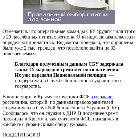
Отмечается, что оперативные команды СБУ трудятся для этого
в 20 населённых пунктах региона. Они ищут доказательства и
определяют причастных. Ведомство поведало, что опрошены
были уже 2 тыс. граждан, что позволило выйти на 33
подозреваемых.
Благодаря полученным данным СБУ задержала
также 15 мародёров среди местного населения.
Их уже передали Национальной полиции
, —
подчеркнули в Службе безопасности украинского
государства.
В конце марта в Крыму сотрудники ФСБ
задержали
россиянина, который, по данным правоохранителей,
сотрудничал со Службой безопасности Украины (СБУ).
Сообщалось, что он служил в ДНР. В последнее время
проживал в Крыму и, как считают в ФСБ, находился в
контакте с украинскими спецслужбами.
ПОДЕЛИТЬСЯ В