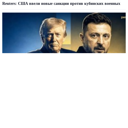
Reuters: США ввели новые санкции против кубинских военных
Трамп объяснил, почему США не спешат с Patriot для Украины
РЕКЛАМА • ООО СТРОИТЕЛЬНЫЙ ТОРГОВЫЙ ДОМ «ПЕТРОВИЧ». ИНН: 7802348846