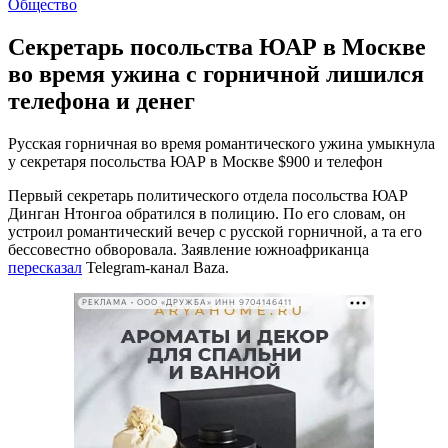
Общество
Секретарь посольства ЮАР в Москве
во время ужина с горничной лишился
телефона и денег
Русская горничная во время романтического ужина умыкнула
у секретаря посольства ЮАР в Москве $900 и телефон
Первый секретарь политического отдела посольства ЮАР
Динган Нтонгоа обратился в полицию. По его словам, он
устроил романтический вечер с русской горничной, а та его
бессовестно обворовала. Заявление южноафриканца
пересказал
Telegram-канал Baza.
РЕКЛАМА • ООО «ДРУЖБА» ИНН 9704146411