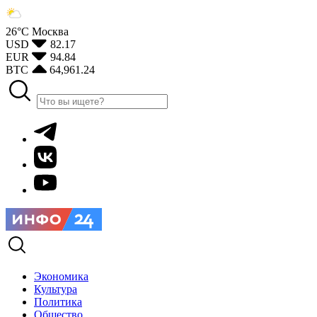
26°С
Москва
USD
82.17
EUR
94.84
BTC
64,961.24
Экономика
Культура
Политика
Общество