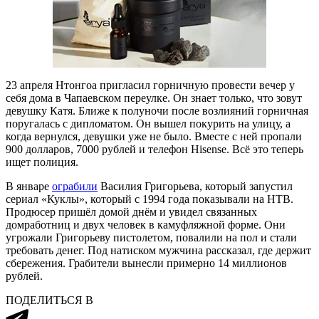
23 апреля Нтонгоа пригласил горничную провести вечер у
себя дома в Чапаевском переулке. Он знает только, что зовут
девушку Катя. Ближе к полуночи после возлияний горничная
поругалась с дипломатом. Он вышел покурить на улицу, а
когда вернулся, девушки уже не было. Вместе с ней пропали
900 долларов, 7000 рублей и телефон Hisense. Всё это теперь
ищет полиция.
В январе
ограбили
Василия Григорьева, который запустил
сериал «Куклы», который с 1994 года показывали на НТВ.
Продюсер пришёл домой днём и увидел связанных
домработниц и двух человек в камуфляжной форме. Они
угрожали Григорьеву пистолетом, повалили на пол и стали
требовать денег. Под натиском мужчина рассказал, где держит
сбережения. Грабители вынесли примерно 14 миллионов
рублей.
ПОДЕЛИТЬСЯ В