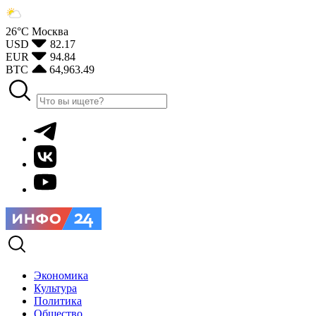
26°С
Москва
USD
82.17
EUR
94.84
BTC
64,963.49
Экономика
Культура
Политика
Общество