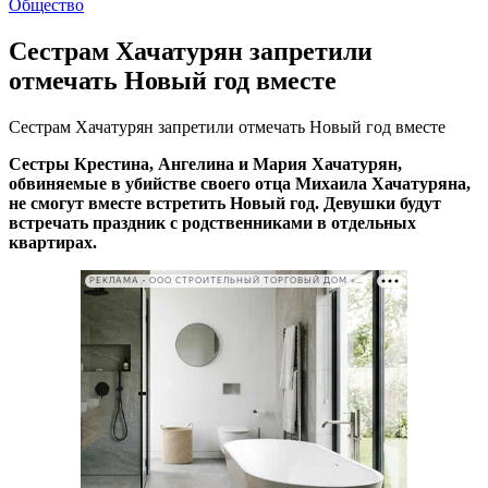
Общество
Сестрам Хачатурян запретили
отмечать Новый год вместе
Сестрам Хачатурян запретили отмечать Новый год вместе
Сестры Крестина, Ангелина и Мария Хачатурян,
обвиняемые в убийстве своего отца Михаила Хачатуряна,
не смогут вместе встретить Новый год. Девушки будут
встречать праздник с родственниками в отдельных
квартирах.
РЕКЛАМА • ООО СТРОИТЕЛЬНЫЙ ТОРГОВЫЙ ДОМ «ПЕТРОВИЧ». ИНН: 7802348846