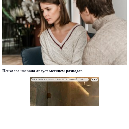
Психолог назвала август месяцем разводов
РЕКЛАМА • ООО СТРОИТЕЛЬНЫЙ ТОРГОВЫЙ ДОМ «ПЕТРОВИЧ». ИНН: 7802348846