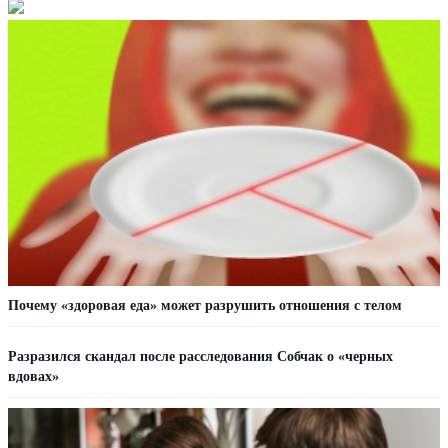
Почему «здоровая еда» может разрушить отношения с телом
Разразился скандал после расследования Собчак о «черных
вдовах»