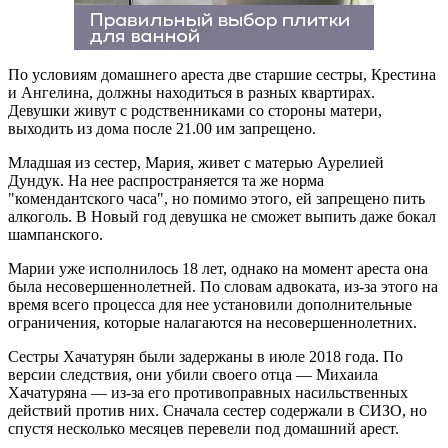
По условиям домашнего ареста две старшие сестры, Крестина
и Ангелина, должны находиться в разных квартирах.
Девушки живут с родственниками со стороны матери,
выходить из дома после 21.00 им запрещено.
Младшая из сестер, Мария, живет с матерью Аурелией
Дундук. На нее распространяется та же норма
"комендантского часа", но помимо этого, ей запрещено пить
алкоголь. В Новый год девушка не сможет выпить даже бокал
шампанского.
Марии уже исполнилось 18 лет, однако на момент ареста она
была несовершеннолетней. По словам адвоката, из-за этого на
время всего процесса для нее установили дополнительные
ограничения, которые налагаются на несовершеннолетних.
Сестры Хачатурян были задержаны в июле 2018 года. По
версии следствия, они убили своего отца — Михаила
Хачатуряна — из-за его противоправных насильственных
действий против них. Сначала сестер содержали в СИЗО, но
спустя несколько месяцев перевели под домашний арест.