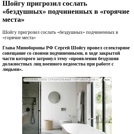
Шойгу пригрозил сослать
«бездушных» подчиненных в «горячие
места»
Шойгу пригрозил сослать «бездушных» подчиненных в
«горячие места»
Глава Минобороны РФ Сергей Шойгу провел селекторное
совещание со своими подчиненными, в ходе закрытой
части которого затронул тему «проявления бездушия
должностных лиц военного ведомства при работе с
людьми».
РЕКЛАМА • ООО СТРОИТЕЛЬНЫЙ ТОРГОВЫЙ ДОМ «ПЕТРОВИЧ». ИНН: 7802348846