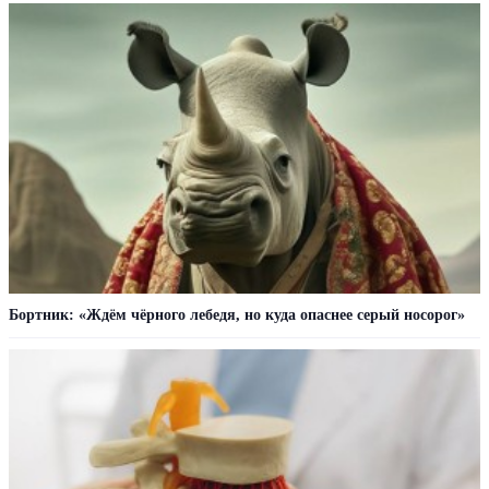
Бортник: «Ждём чёрного лебедя, но куда опаснее серый носорог»