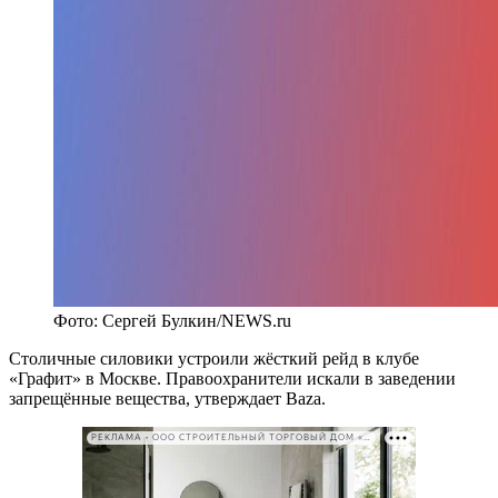
Фото: Сергей Булкин/NEWS.ru
Столичные силовики устроили жёсткий рейд в клубе
«Графит» в Москве. Правоохранители искали в заведении
запрещённые вещества, утверждает Baza.
РЕКЛАМА • ООО СТРОИТЕЛЬНЫЙ ТОРГОВЫЙ ДОМ «ПЕТРОВИЧ». ИНН: 7802348846