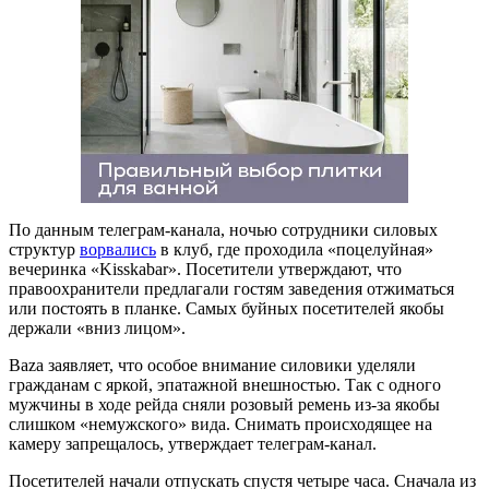
По данным телеграм-канала, ночью сотрудники силовых
структур
ворвались
в клуб, где проходила «поцелуйная»
вечеринка «Kisskabar». Посетители утверждают, что
правоохранители предлагали гостям заведения отжиматься
или постоять в планке. Самых буйных посетителей якобы
держали «вниз лицом».
Baza заявляет, что особое внимание силовики уделяли
гражданам с яркой, эпатажной внешностью. Так с одного
мужчины в ходе рейда сняли розовый ремень из-за якобы
слишком «немужского» вида. Снимать происходящее на
камеру запрещалось, утверждает телеграм-канал.
Посетителей начали отпускать спустя четыре часа. Сначала из