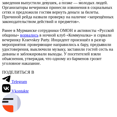
заведения выпустили девушек, а позже — молодых людей.
Организаторы вечеринки принесли извинения в социальных
сетях и предложили гостям вернуть деньги за билеты.
Причиной рейда назвали проверку на наличие «запрещённых
законодательством действий и предметов».
Ранее в Мурманске сотрудники ОМОН и активисты «Русской
общины»
ворвались
в ночной клуб «Коммуналка» и сорвали
вечеринку Kraevskey Party. Инцидент произошёл в разгар
мероприятия: проверяющие направились к бару, предъявили
удостоверения, выключили музыку, заставили гостей сесть на
диваны и заблокировали выходы. У посетителей взяли
объяснения, утверждая, что одному из барменов грозит
уголовное наказание.
ПОДЕЛИТЬСЯ В
Telegram
Vkontakte