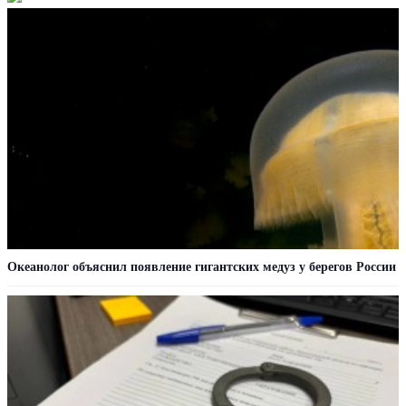
Океанолог объяснил появление гигантских медуз у берегов России