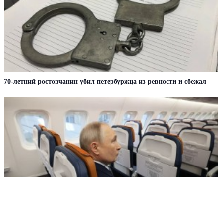
70-летний ростовчанин убил петербуржца из ревности и сбежал