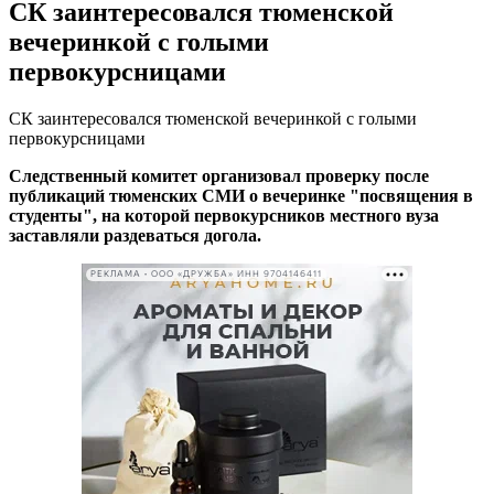
СК заинтересовался тюменской
вечеринкой с голыми
первокурсницами
СК заинтересовался тюменской вечеринкой с голыми
первокурсницами
Следственный комитет организовал проверку после
публикаций тюменских СМИ о вечеринке "посвящения в
студенты", на которой первокурсников местного вуза
заставляли раздеваться догола.
РЕКЛАМА • ООО «ДРУЖБА» ИНН 9704146411