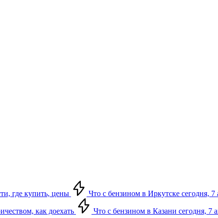
сти, где купить, цены
Что с бензином в Иркутске сегодня, 7 
ричеством, как доехать
Что с бензином в Казани сегодня, 7 