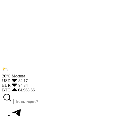
26°С
Москва
USD
82.17
EUR
94.84
BTC
64,968.66