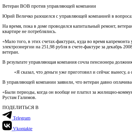
Ветеран ВОВ против управляющей компании
Юрий Величко разошелся с управляющей компанией в вопросах
На время, пока в доме проводился капитальный ремонт, ветеран
квартире не потреблялись.
«Мало того, в этих счетах-фактурах, куда во время капремон
электроэнергии на 251,98 рубля в счете-фактуре за декабрь 200
ветеран.
В результате управляющая компания сочла пенсионера должнико
«Я сказал, что деньги уже приготовил и сейчас вынесу, 
В управляющей компании заявили, что ветеран давно оплачива
«Были периоды, когда он вообще не платил за жилищно-коммун
Рустам Галимов.
ПОДЕЛИТЬСЯ В
Telegram
Vkontakte