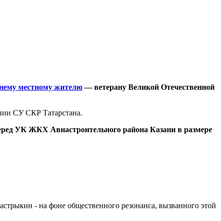
етнему местному жителю
— ветерану Великой Отечественной
нии СУ СКР Татарстана.
еред УК ЖКХ Авиастроительного района Казани в размере
астрыкин - на фоне общественного резонанса, вызванного этой