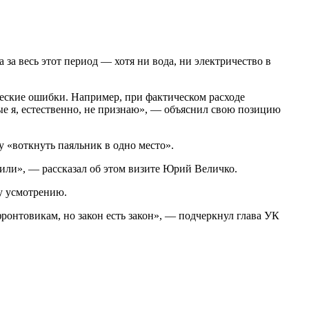
за весь этот период — хотя ни вода, ни электричество в
ческие ошибки. Например, при фактическом расходе
орые я, естественно, не признаю», — объяснил свою позицию
 «воткнуть паяльник в одно место».
дили», — рассказал об этом визите Юрий Величко.
у усмотрению.
онтовикам, но закон есть закон», — подчеркнул глава УК