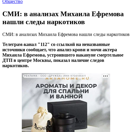
Общество
СМИ: в анализах Михаила Ефремова
нашли следы наркотиков
СМИ: в анализах Михаила Ефремова нашли следы наркотиков
Телеграм-канал "112" со ссылкой на неназванные
источники сообщает, что анализ крови и мочи актера
Михаила Ефремова, устроившего накануне смертельное
ДТП в центре Москвы, показал наличие следов
наркотиков.
РЕКЛАМА • ООО «ДРУЖБА» ИНН 9704146411