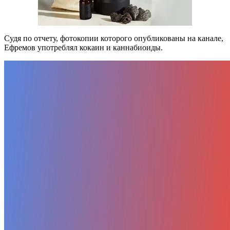
Судя по отчету, фотокопии которого опубликованы на канале,
Ефремов употреблял кокаин и каннабиоиды.