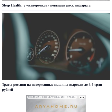
Sleep Health: у «жаворонков» повышен риск инфаркта
Траты россиян на подержанные машины выросли до 3,4 трлн
рублей
РЕКЛАМА • ООО «ДРУЖБА» ИНН 9704146411