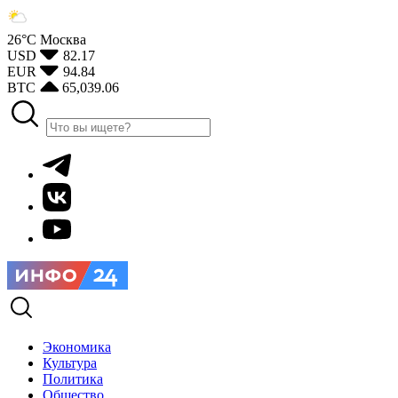
26°С
Москва
USD
82.17
EUR
94.84
BTC
65,039.06
Экономика
Культура
Политика
Общество