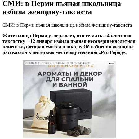
СМИ: в Перми пьяная школьница
избила женщину-таксиста
СМИ: в Перми пьяная школьница избила женщину-таксиста
Жительница Перми утверждает, что ее мать – 45-летнюю
таксистку – 12 января избила пьяная несовершеннолетняя
клиентка, которая учится в школе. Об избиении женщина
рассказала в интервью местному изданию «Pro Город».
РЕКЛАМА • ООО «ДРУЖБА» ИНН 9704146411