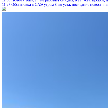
11:58
Почему Telegram не работает сегодня, 8 августа: прокси, 
11:27
Обстановка в ОАЭ утром 8 августа: последние новости, 