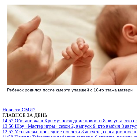
Ребенок родился после смерти упавшей с 10-го этажа матери
Новости СМИ2
ГЛАВНОЕ ЗА ДЕНЬ
14:52
Обстановка в Крыму: последние новости 8 августа, что с
13:56
Шоу «Мастер игры» сезон 2, выпуск 9: кто выбыл 8 авгус
12:57
Усольцевы: последние новости 8 августа, сенсационное 