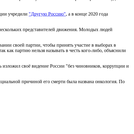
ации учредили
"Другую Россию"
, а в конце 2020 года
 нескольких представителей движения. Молодых людей
ании своей партии, чтобы принять участие в выборах в
ак как партию нельзя называть в честь кого-либо, объяснили
ь изложил своё видение России "без чиновников, коррупции и
ициальной причиной его смерти была названа онкология. По