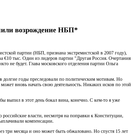
чили возрождение НБП*
стской партии (НБП, признана экстремистской в 2007 году),
а €10 тыс. Один из лидеров партии "Другая Россия. Очертания
то не будет. Глава московского отделения партии Ольга
лов долгие годы преследовали по политическим мотивам. Но
 может вновь начать свою деятельность. Никаких исков по этой
 выпил в этот день бокал вина, конечно. С кем-то я уже
то российские власти, несмотря на поправки к Конституции,
выплачивали компенсации.
ез три месяца и оно может быть обжаловано. Но спустя 15 лет