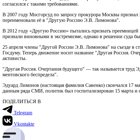
согласился с такими требованиями.
В 2007 году Мосгорсуд по запросу прокурора Москвы признал
переименовали её в "Другую Россию Э.В. Лимонова".
В 2012 году «Другую Россию» пытались признать преемницей 
признали виновными в экстремизме, однако в решении суда был
25 апреля члены "Другой России Э.В. Лимонова" на съезде в 
Госдуму. Теперь движение носит название "Другая Россия. Оче
активисты.
"Другая Россия. Очертания будущего" — так называется труд Э
ментовского беспредела".
Эдуард Лимонов (настоящая фамилия Савенко) скончался 17 мар
данным ряда СМИ, политик был госпитализирован 15 марта и 
ПОДЕЛИТЬСЯ В
Telegram
Vkontakte