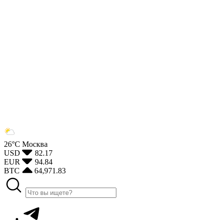
26°С
Москва
USD
82.17
EUR
94.84
BTC
64,971.83