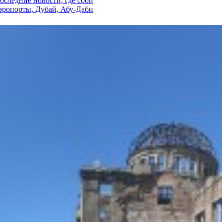
последние новости, где сбой
аэропорты, Дубай, Абу-Даби