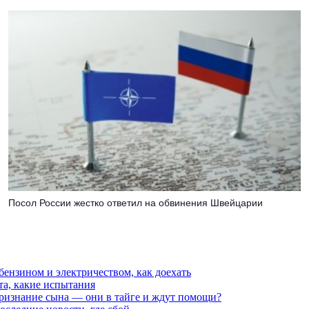
Посол России жестко ответил на обвинения Швейцарии
 бензином и электричеством, как доехать
та, какие испытания
признание сына — они в тайге и ждут помощи?