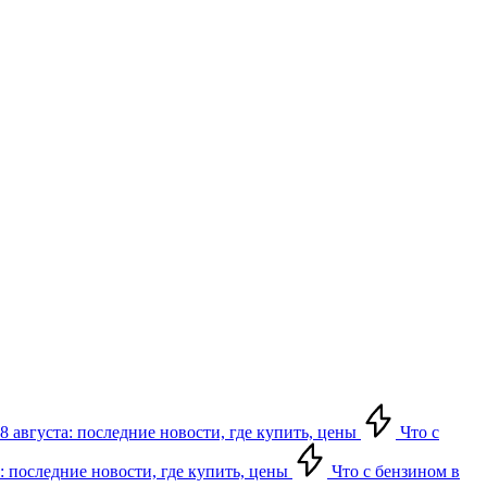
8 августа: последние новости, где купить, цены
Что с
: последние новости, где купить, цены
Что с бензином в