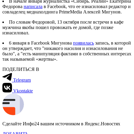
В начале января журналистка «Сибирь. Реалии» Екатерина
Федорова
написала
в Facebook, что ее изнасиловал редактор и
совладелец медиахолдинга PrimeMedia Алексей Мигунов.
По словам Федоровой, 13 октября после встречи в кафе
мужчина якобы пошел провожать ее домой, где позже
изнасиловал.
6 января в Facebook Мигунова
появилась
запись, в которой
он утверждает, что "никакого насилия и изнасилования не
было", а "есть манипуляция фактами в собственных интересах
так называемой «жертвы».
ПОДЕЛИТЬСЯ В
Telegram
Vkontakte
Сделайте Инфо24 вашим источником в Яндекс.Новостях
ДОБАВИТЬ