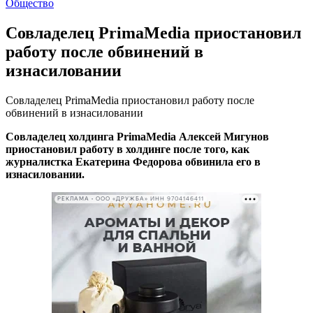
Общество
Совладелец PrimaMedia приостановил
работу после обвинений в
изнасиловании
Совладелец PrimaMedia приостановил работу после
обвинений в изнасиловании
Совладелец холдинга PrimaMedia Алексей Мигунов
приостановил работу
в холдинге после того, как
журналистка Екатерина Федорова обвинила его в
изнасиловании.
РЕКЛАМА • ООО «ДРУЖБА» ИНН 9704146411