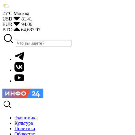
25°С
Москва
USD
81.41
EUR
94.06
BTC
64,687.97
Экономика
Культура
Политика
Общество