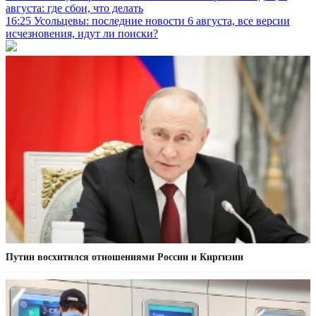
августа: где сбои, что делать
16:25
Усольцевы: последние новости 6 августа, все версии
исчезновения, идут ли поиски?
Путин восхитился отношениями России и Киргизии