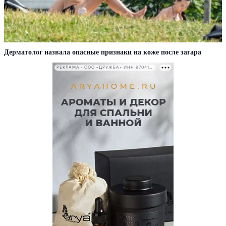
Дерматолог назвала опасные признаки на коже после загара
РЕКЛАМА • ООО «ДРУЖБА» ИНН 9704146411