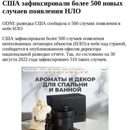
США зафиксировали более 500 новых
случаев появления НЛО
ODNI: разведка США сообщила о 500 случаях появления в
небе НЛО
США зафиксировали более 500 случаев появления
неопознанных летающих объектов (НЛО) в небе над страной,
сообщается в опубликованном офисом директора
национальной разведки отчёте. Так, по состоянию на 30
августа 2022 года зафиксировано 510 таких случаев.
РЕКЛАМА • ООО «ДРУЖБА» ИНН 9704146411