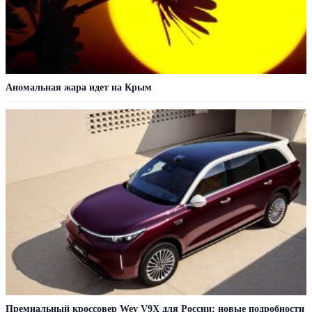
Аномальная жара идет на Крым
Премиальный кроссовер Wey V9X для России: новые подробности