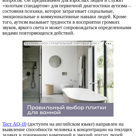
вопросов. Он предназначен для взрослых людей и служит
«золотым стандартом» для первичной диагностики аутизма –
состояния психики, которое затрагивает социальные,
эмоциональные и коммуникативные навыки людей. Кроме
того, аутизм вызывает трудности в восприятии громких
звуков, яркого света и может сопровождаться определенными
видами повторяющихся действий.
РЕКЛАМА • ООО СТРОИТЕЛЬНЫЙ ТОРГОВЫЙ ДОМ «ПЕТРОВИЧ». ИНН: 7802348846
Тест AQ-10
(доступен на английском языке) направлен на
выявление способности человека к концентрации на текущих
задачах и пониманию намерений и эмоций других людей.