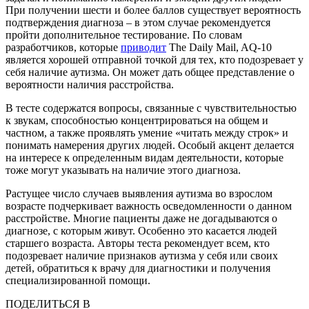
При получении шести и более баллов существует вероятность
подтверждения диагноза – в этом случае рекомендуется
пройти дополнительное тестирование. По словам
разработчиков, которые
приводит
The Daily Mail, AQ-10
является хорошей отправной точкой для тех, кто подозревает у
себя наличие аутизма. Он может дать общее представление о
вероятности наличия расстройства.
В тесте содержатся вопросы, связанные с чувствительностью
к звукам, способностью концентрироваться на общем и
частном, а также проявлять умение «читать между строк» и
понимать намерения других людей. Особый акцент делается
на интересе к определенным видам деятельности, которые
тоже могут указывать на наличие этого диагноза.
Растущее число случаев выявления аутизма во взрослом
возрасте подчеркивает важность осведомленности о данном
расстройстве. Многие пациенты даже не догадываются о
диагнозе, с которым живут. Особенно это касается людей
старшего возраста. Авторы теста рекомендует всем, кто
подозревает наличие признаков аутизма у себя или своих
детей, обратиться к врачу для диагностики и получения
специализированной помощи.
ПОДЕЛИТЬСЯ В