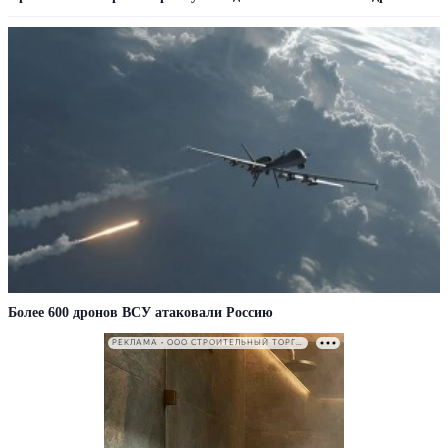
Более 600 дронов ВСУ атаковали Россию
РЕКЛАМА • ООО СТРОИТЕЛЬНЫЙ ТОРГОВЫЙ ДОМ «ПЕТРОВИЧ». ИНН: 7802348846