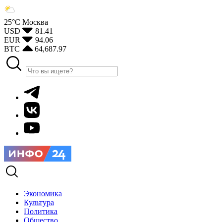
25°С
Москва
USD
81.41
EUR
94.06
BTC
64,687.97
Экономика
Культура
Политика
Общество