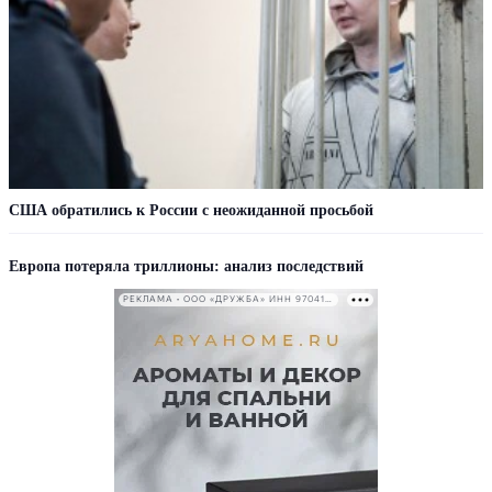
США обратились к России с неожиданной просьбой
Европа потеряла триллионы: анализ последствий
РЕКЛАМА • ООО «ДРУЖБА» ИНН 9704146411