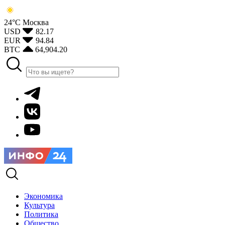
24°С
Москва
USD
82.17
EUR
94.84
BTC
64,904.20
Экономика
Культура
Политика
Общество