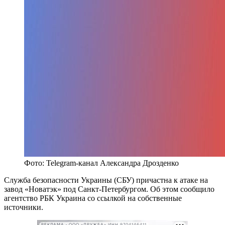
Фото: Telegram-канал Александра Дрозденко
Служба безопасности Украины (СБУ) причастна к атаке на
завод «Новатэк» под Санкт-Петербургом. Об этом сообщило
агентство РБК Украина со ссылкой на собственные
источники.
РЕКЛАМА • ООО «ДРУЖБА» ИНН 9704146411