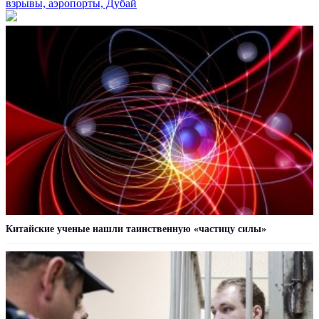
взрывы, аэропорты, Дубай
Китайские ученые нашли таинственную «частицу силы»