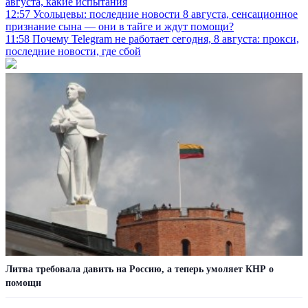
августа, какие испытания
12:57
Усольцевы: последние новости 8 августа, сенсационное
признание сына — они в тайге и ждут помощи?
11:58
Почему Telegram не работает сегодня, 8 августа: прокси,
последние новости, где сбой
Литва требовала давить на Россию, а теперь умоляет КНР о
помощи