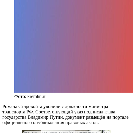
Фото: kremlin.ru
Романа Старовойта уволили с должности министра
транспорта РФ. Соответствующий указ подписал глава
государства Владимир Путин, документ размещён на портале
официального опубликования правовых актов.
РЕКЛАМА • ООО СТРОИТЕЛЬНЫЙ ТОРГОВЫЙ ДОМ «ПЕТРОВИЧ». ИНН: 7802348846