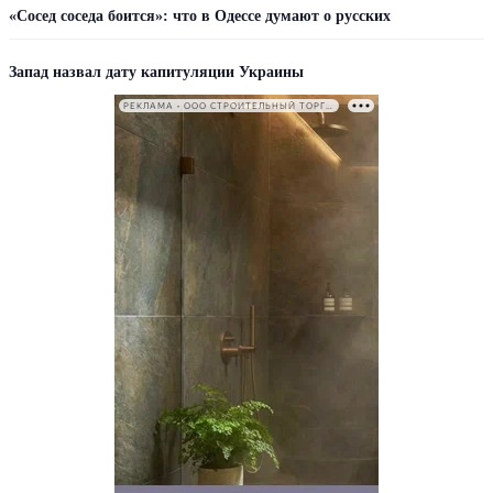
«Сосед соседа боится»: что в Одессе думают о русских
Запад назвал дату капитуляции Украины
РЕКЛАМА • ООО СТРОИТЕЛЬНЫЙ ТОРГОВЫЙ ДОМ «ПЕТРОВИЧ». ИНН: 7802348846