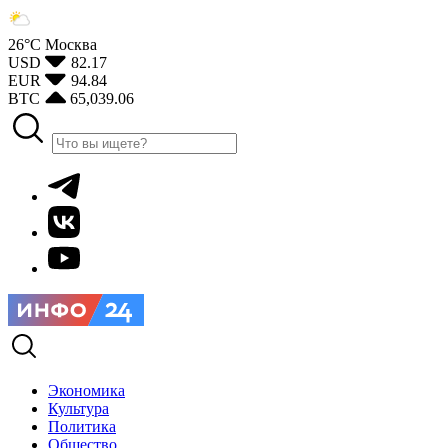
26°С
Москва
USD
82.17
EUR
94.84
BTC
65,039.06
Экономика
Культура
Политика
Общество