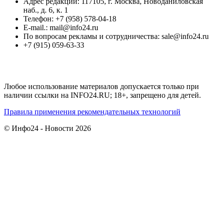
Адрес редакции: 117105, г. Москва, Новоданиловская
наб., д. 6, к. 1
Телефон: +7 (958) 578-04-18
E-mail.: mail@info24.ru
По вопросам рекламы и сотрудничества: sale@info24.ru
+7 (915) 059-63-33
Любое использование материалов допускается только при
наличии ссылки на INFO24.RU; 18+, запрещено для детей.
Правила применения рекомендательных технологий
© Инфо24 - Новости 2026