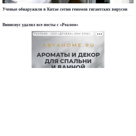
Ученые обнаружили в Китае сотни геномов гигантских вирусов
Винисиус удалил все посты с «Реалом»
РЕКЛАМА • ООО «ДРУЖБА» ИНН 9704146411