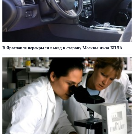
В Ярославле перекрыли выезд в сторону Москвы из-за БПЛА