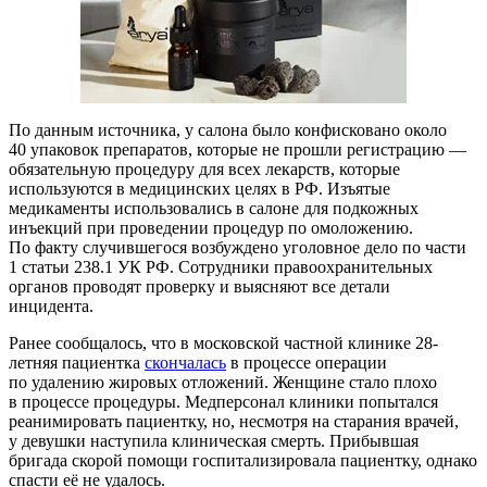
По данным источника, у салона было конфисковано около
40 упаковок препаратов, которые не прошли регистрацию —
обязательную процедуру для всех лекарств, которые
используются в медицинских целях в РФ. Изъятые
медикаменты использовались в салоне для подкожных
инъекций при проведении процедур по омоложению.
По факту случившегося возбуждено уголовное дело по части
1 статьи 238.1 УК РФ. Сотрудники правоохранительных
органов проводят проверку и выясняют все детали
инцидента.
Ранее сообщалось, что в московской частной клинике 28-
летняя пациентка
скончалась
в процессе операции
по удалению жировых отложений. Женщине стало плохо
в процессе процедуры. Медперсонал клиники попытался
реанимировать пациентку, но, несмотря на старания врачей,
у девушки наступила клиническая смерть. Прибывшая
бригада скорой помощи госпитализировала пациентку, однако
спасти её не удалось.