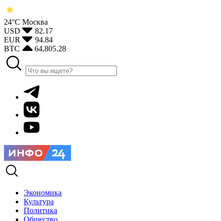
24°С
Москва
USD
82.17
EUR
94.84
BTC
64,805.28
Экономика
Культура
Политика
Общество