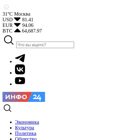
31°С
Москва
USD
81.41
EUR
94.06
BTC
64,687.97
Экономика
Культура
Политика
Общество