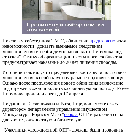
По словам собеседника ТАСС, обвинение
предъявлено
из-за
невозможности "доказать вменяемое следствием
мошенничество и необходимостью держать Пирумова под
стражей". Статья об организации преступного сообщества
предусматривает наказание до 20 лет лишения свободы.
Источник пояснил, что предельные сроки ареста по статье о
мошенничестве в особо крупном размере подходят к концу.
Однако после предъявления нового обвинения заключение
под стражей можно продлить как минимум на полгода. Ранее
Пирумову продлили арест до 17 апреля.
По данным Telegram-канала Baza, Пирумов вместе с экс-
директором департамента управления имуществом
Минкультуры Борисом Мазо "
собрал
ОПГ и разделил её на
две части: должностную и бизнесовую".
"Участники «должностной ОПГ» должны были проводить