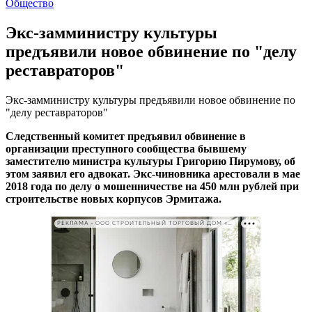
Общество
Экс-замминистру культуры
предъявили новое обвинение по "делу
реставраторов"
Экс-замминистру культуры предъявили новое обвинение по
"делу реставраторов"
Следственный комитет предъявил обвинение в
организации преступного сообщества бывшему
заместителю министра культуры Григорию Пирумову, об
этом заявил его адвокат. Экс-чиновника арестовали в мае
2018 года по делу о мошенничестве на 450 млн рублей при
строительстве новых корпусов Эрмитажа.
РЕКЛАМА • ООО СТРОИТЕЛЬНЫЙ ТОРГОВЫЙ ДОМ «ПЕТРОВИЧ». ИНН: 7802348846