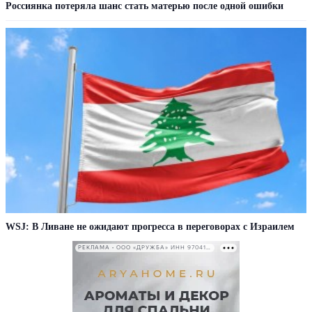
Россиянка потеряла шанс стать матерью после одной ошибки
WSJ: В Ливане не ожидают прогресса в переговорах с Израилем
РЕКЛАМА • ООО «ДРУЖБА» ИНН 9704146411