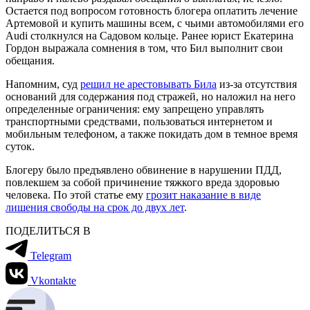
Остается под вопросом готовность блогера оплатить лечение
Артемовой и купить машины всем, с чьими автомобилями его
Audi столкнулся на Садовом кольце. Ранее юрист Екатерина
Гордон выражала сомнения в том, что Бил выполнит свои
обещания.
Напомним, суд
решил не арестовывать Била
из-за отсутствия
оснований для содержания под стражей, но наложил на него
определенные ограничения: ему запрещено управлять
транспортными средствами, пользоваться интернетом и
мобильным телефоном, а также покидать дом в темное время
суток.
Блогеру было предъявлено обвинение в нарушении ПДД,
повлекшем за собой причинение тяжкого вреда здоровью
человека. По этой статье ему
грозит наказание в виде
лишения свободы на срок до двух лет
.
ПОДЕЛИТЬСЯ В
Telegram
Vkontakte