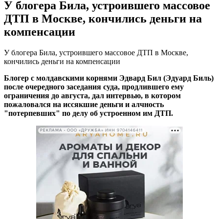
У блогера Била, устроившего массовое
ДТП в Москве, кончились деньги на
компенсации
У блогера Била, устроившего массовое ДТП в Москве,
кончились деньги на компенсации
Блогер с молдавскими корнями Эдвард Бил (Эдуард Биль)
после очередного заседания суда, продлившего ему
ограничения до августа, дал интервью, в котором
пожаловался на иссякшие деньги и алчность
"потерпевших" по делу об устроенном им ДТП.
РЕКЛАМА • ООО «ДРУЖБА» ИНН 9704146411