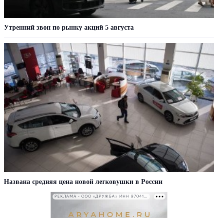
Утренний звон по рынку акций 5 августа
Названа средняя цена новой легковушки в России
РЕКЛАМА • ООО «ДРУЖБА» ИНН 9704146411