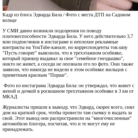
Кадр из блога Эдварда Била / Фото с места ДТП на Садовом
кольце
У СМИ давно возникли подозрения по поводу
платежеспособности Эдварда Била. У него действительно 3,7
млн подписчиков в инстаграме и неплохие рекламные
контракты на YouTube-канале, но корреспонденты ток-шоу
"Пусть говорят" выяснили, что в трехэтажном особняке,
который пранкер выдавал за свое "семейное гнездышко",
никто не живет, а соседи не опознали его по фото. Они также
заявили, что никогда не видели в этом особняке жильцов с
приметным красным "Порше".
Фото из инстаграма Эдварда Била: он утверждал, что живет с
женой и дочкой в роскошном трехэтажном особняке в 3 км от
МКАД
Журналисты пришли к выводу, что Эдвард, скорее всего, снял
дом на краткий срок, чтобы провести там съемку и выдать за
свой. Этот вывод они распространили на "многочисленные"
автомобили блогера, посчитав, что и те могут ему не
принадлежать.