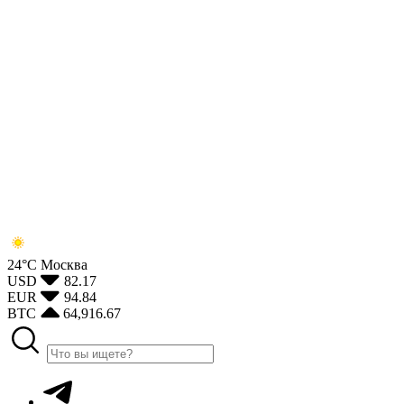
24°С
Москва
USD
82.17
EUR
94.84
BTC
64,916.67