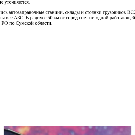
не уточняются.
лись автозаправочные станции, склады и стоянки грузовиков В
ы все АЗС. В радиусе 50 км от города нет ни одной работающе
 РФ по Сумской области.