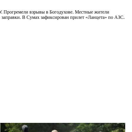
СУ. Прогремели взрывы в Богодухове. Местные жители
й заправки. В Сумах зафиксирован прилет «Ланцета» по АЗС.