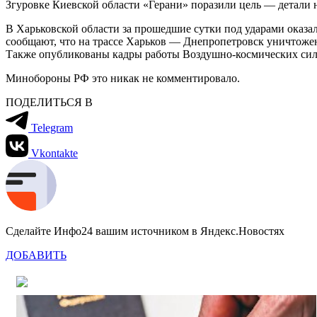
Згуровке Киевской области «Герани» поразили цель — детали 
В Харьковской области за прошедшие сутки под ударами оказа
сообщают, что на трассе Харьков — Днепропетровск уничтожен
Также опубликованы кадры работы Воздушно-космических сил
Минобороны РФ это никак не комментировало.
ПОДЕЛИТЬСЯ В
Telegram
Vkontakte
Сделайте Инфо24 вашим источником в Яндекс.Новостях
ДОБАВИТЬ