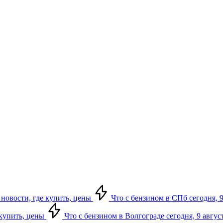
 новости, где купить, цены
Что с бензином в СПб сегодня, 9
 купить, цены
Что с бензином в Волгограде сегодня, 9 авгус