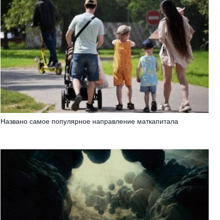
Названо самое популярное направление маткапитала