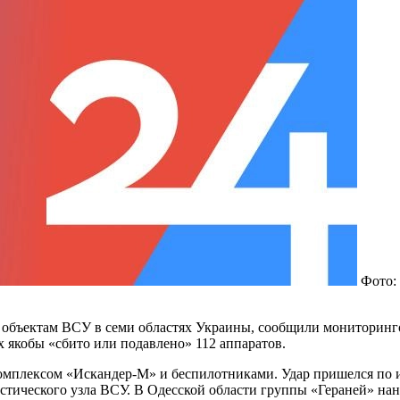
Фото:
 объектам ВСУ в семи областях Украины, сообщили мониторинго
 якобы «сбито или подавлено» 112 аппаратов.
омплексом «Искандер-М» и беспилотниками. Удар пришелся по 
истического узла ВСУ. В Одесской области группы «Гераней» нан