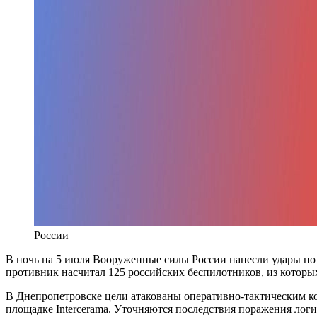
России
В ночь на 5 июля Вооруженные силы России нанесли удары по
противник насчитал 125 российских беспилотников, из которых
В Днепропетровске цели атакованы оперативно-тактическим к
площадке Intercerama. Уточняются последствия поражения лог