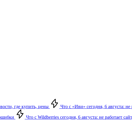
овости, где купить, цены
Что с «Иви» сегодня, 6 августа: н
, ошибки
Что с Wildberries сегодня, 6 августа: не работает сай