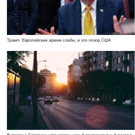
Трамп: Европейские армии слабы, и это позор США
В столице Словакии установлен новый температурный рекорд