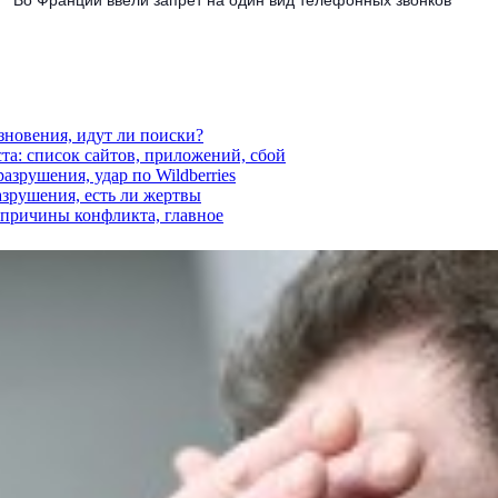
езновения, идут ли поиски?
ста: список сайтов, приложений, сбой
азрушения, удар по Wildberries
азрушения, есть ли жертвы
, причины конфликта, главное