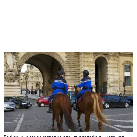
Во Франции ввели запрет на один вид телефонных звонков