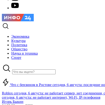
Экономика
Культура
Политика
Общество
Наука и техника
Спорт
Что с бензином в Ростове сегодня, 6 августа: последние н
Roblox сегодня, 6 августа: не работает сервер, нет соединения
сегодня, 6 августа: не работает интернет, Wi-Fi, IP-телефония
Игорь Быкин