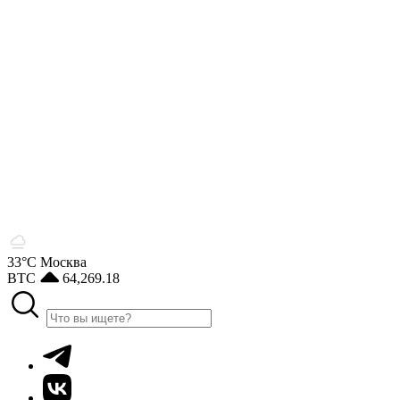
33°С
Москва
BTC
64,269.18