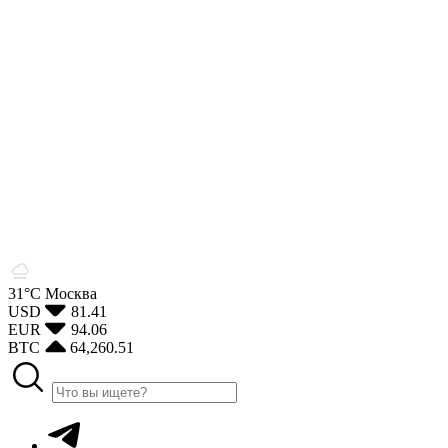
31°С
Москва
USD
81.41
EUR
94.06
BTC
64,260.51