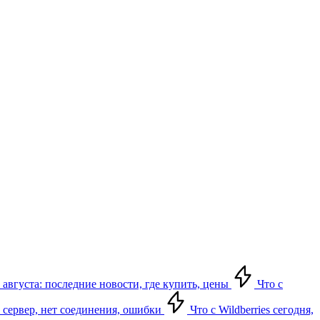
 августа: последние новости, где купить, цены
Что с
ет сервер, нет соединения, ошибки
Что с Wildberries сегодня,