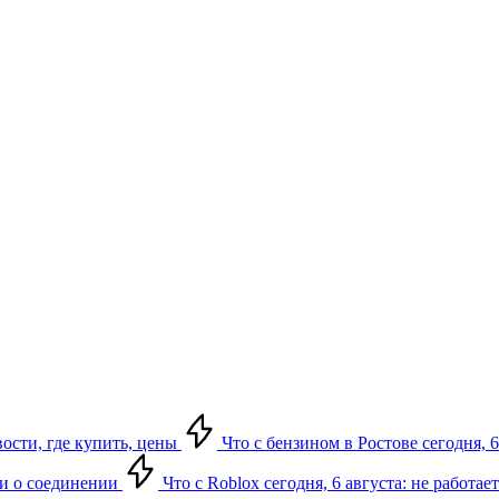
вости, где купить, цены
Что с бензином в Ростове сегодня, 6
ки о соединении
Что с Roblox сегодня, 6 августа: не работа