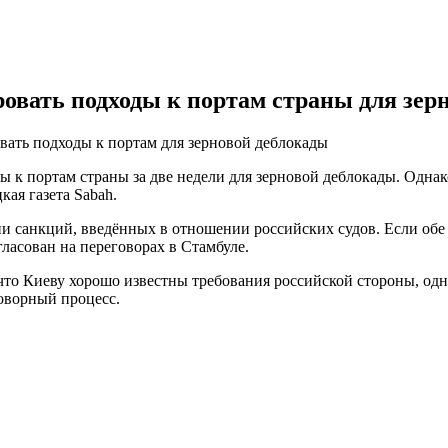
ровать подходы к портам страны для зер
овать подходы к портам для зерновой деблокады
к портам страны за две недели для зерновой деблокады. Однако 
кая газета Sabah.
ии санкций, введённых в отношении российских судов. Если обе 
ласован на переговорах в Стамбуле.
 что Киеву хорошо известны требования российской стороны, одн
говорный процесс.