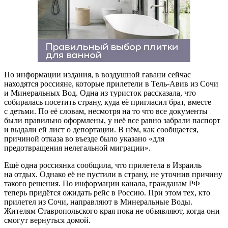
По информации издания, в воздушной гавани сейчас
находятся россияне, которые прилетели в Тель-Авив из Сочи
и Минеральных Вод. Одна из туристок рассказала, что
собиралась посетить страну, куда её пригласил брат, вместе
с детьми. По её словам, несмотря на то что все документы
были правильно оформлены, у неё все равно забрали паспорт
и выдали ей лист о депортации. В нём, как сообщается,
причиной отказа во въезде было указано «для
предотвращения нелегальной миграции».
Ещё одна россиянка сообщила, что прилетела в Израиль
на отдых. Однако её не пустили в страну, не уточнив причину
такого решения. По информации канала, гражданам РФ
теперь придётся ожидать рейс в Россию. При этом тех, кто
прилетел из Сочи, направляют в Минеральные Воды.
Жителям Ставропольского края пока не объявляют, когда они
смогут вернуться домой.