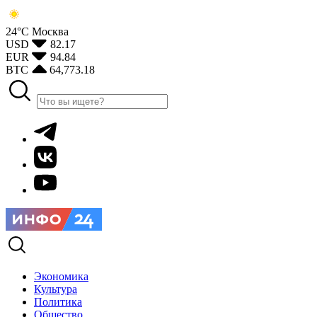
24°С
Москва
USD
82.17
EUR
94.84
BTC
64,773.18
Экономика
Культура
Политика
Общество