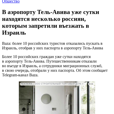
Общество
В аэропорту Тель-Авива уже сутки
находятся несколько россиян,
которым запретили въезжать в
Израиль
Baza: более 10 российских туристов отказались пускать в
Израиль, отобрав у них паспорта в аэропорту Тель-Авива
Более 10 российских граждан уже сутки находятся
в аэропорту Тель-Авива. Путешественникам отказали
во въезде в Израиль, а сотрудники миграционных служб,
в свою очередь, отобрали у них паспорта. Об этом сообщает
Telegram-канал Baza.
РЕКЛАМА • ООО СТРОИТЕЛЬНЫЙ ТОРГОВЫЙ ДОМ «ПЕТРОВИЧ». ИНН: 7802348846