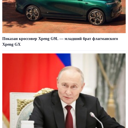
Показан кроссовер Xpeng G9L — младший брат флагманского
Xpeng GX