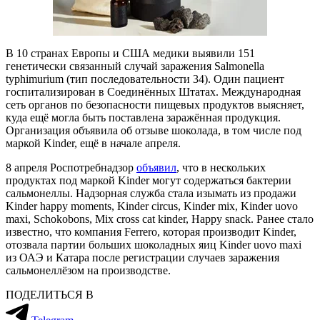
В 10 странах Европы и США медики выявили 151
генетически связанный случай заражения Salmonella
typhimurium (тип последовательности 34). Один пациент
госпитализирован в Соединённых Штатах. Международная
сеть органов по безопасности пищевых продуктов выясняет,
куда ещё могла быть поставлена заражённая продукция.
Организация объявила об отзыве шоколада, в том числе под
маркой Kinder, ещё в начале апреля.
8 апреля Роспотребнадзор
объявил
, что в нескольких
продуктах под маркой Kinder могут содержаться бактерии
сальмонеллы. Надзорная служба стала изымать из продажи
Kinder happy moments, Kinder circus, Kinder mix, Kinder uovo
maxi, Schokobons, Mix cross cat kinder, Happy snack. Ранее стало
известно, что компания Ferrero, которая производит Kinder,
отозвала партии больших шоколадных яиц Kinder uovo maxi
из ОАЭ и Катара после регистрации случаев заражения
сальмонеллёзом на производстве.
ПОДЕЛИТЬСЯ В