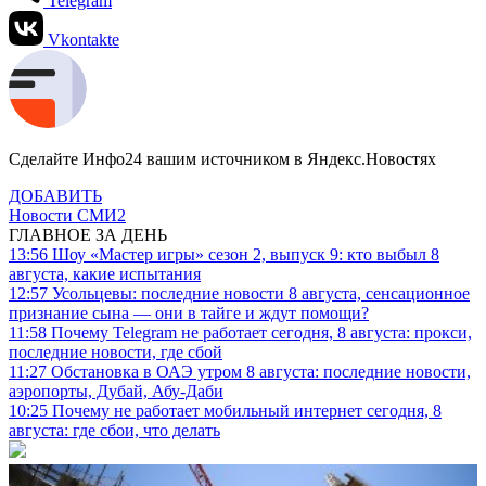
Telegram
Vkontakte
Сделайте Инфо24 вашим источником в Яндекс.Новостях
ДОБАВИТЬ
Новости СМИ2
ГЛАВНОЕ ЗА ДЕНЬ
13:56
Шоу «Мастер игры» сезон 2, выпуск 9: кто выбыл 8
августа, какие испытания
12:57
Усольцевы: последние новости 8 августа, сенсационное
признание сына — они в тайге и ждут помощи?
11:58
Почему Telegram не работает сегодня, 8 августа: прокси,
последние новости, где сбой
11:27
Обстановка в ОАЭ утром 8 августа: последние новости,
аэропорты, Дубай, Абу-Даби
10:25
Почему не работает мобильный интернет сегодня, 8
августа: где сбои, что делать