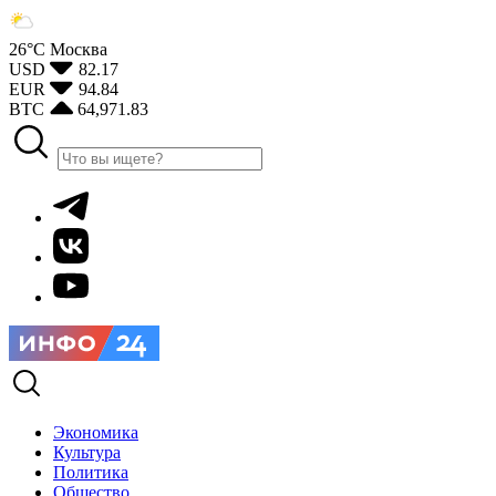
26°С
Москва
USD
82.17
EUR
94.84
BTC
64,971.83
Экономика
Культура
Политика
Общество