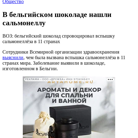
Общество
В бельгийском шоколаде нашли
сальмонеллу
ВОЗ: бельгийский шоколад спровоцировал вспышку
сальмонеллёза в 11 странах
Сотрудники Всемирной организации здравоохранения
выяснили
, чем была вызвана вспышка сальмонеллёза в 11
странах мира. Заболевание выявили в шоколаде,
изготовленном в Бельгии.
РЕКЛАМА • ООО «ДРУЖБА» ИНН 9704146411