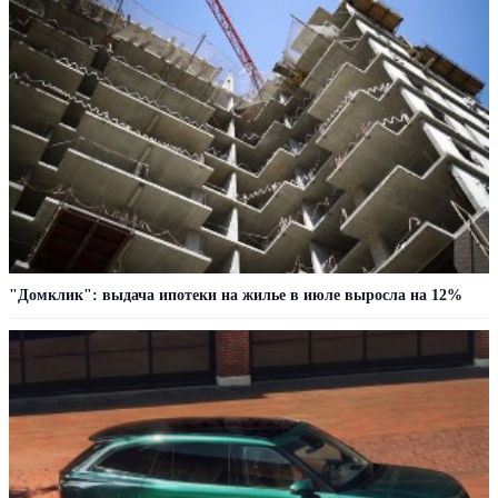
"Домклик": выдача ипотеки на жилье в июле выросла на 12%