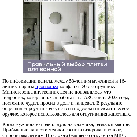
По информации канала, между 58-летним мужчиной и 16-
летним парнем
произошёл
конфликт. Экс-сотруднику
Министерства внутренних дел не понравилось, что
подросток, который начал работать на АЗС с лета 2023 года,
постоянно чудил, просил в долг и танцевал. В результате
он решил «проучить» его, взяв из подсобки пневматическое
оружие, которое использовалось для отпугивания животных.
Когда мужчина направил дуло на мальчика, раздался выстрел.
Прибывшие на место медики госпитализировали юношу
с пробитым лёгким. По словам бывшего сотрудника МВД,