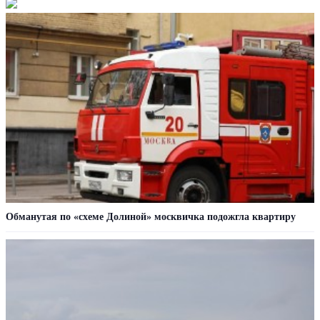
Обманутая по «схеме Долиной» москвичка подожгла квартиру