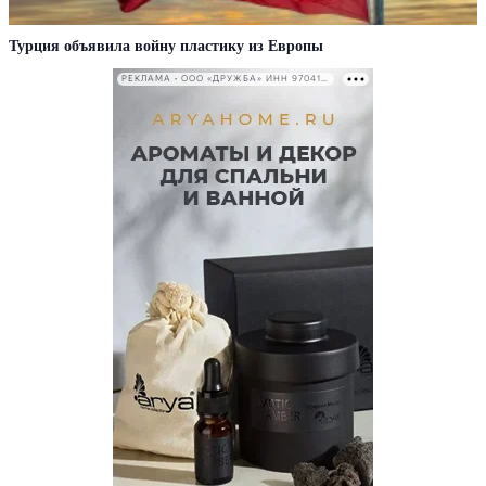
Турция объявила войну пластику из Европы
РЕКЛАМА • ООО «ДРУЖБА» ИНН 9704146411