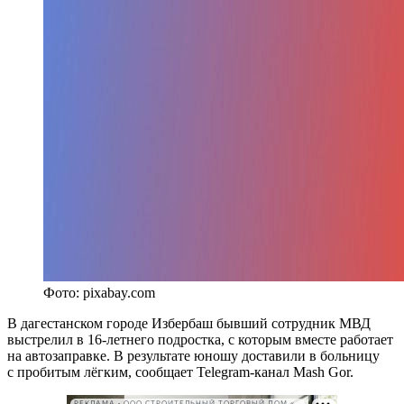
Фото: pixabay.com
В дагестанском городе Избербаш бывший сотрудник МВД
выстрелил в 16-летнего подростка, с которым вместе работает
на автозаправке. В результате юношу доставили в больницу
с пробитым лёгким, сообщает Telegram-канал Mash Gor.
РЕКЛАМА • ООО СТРОИТЕЛЬНЫЙ ТОРГОВЫЙ ДОМ «ПЕТРОВИЧ». ИНН: 7802348846