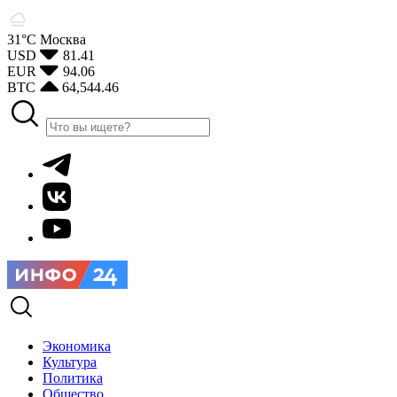
31°С
Москва
USD
81.41
EUR
94.06
BTC
64,544.46
Экономика
Культура
Политика
Общество