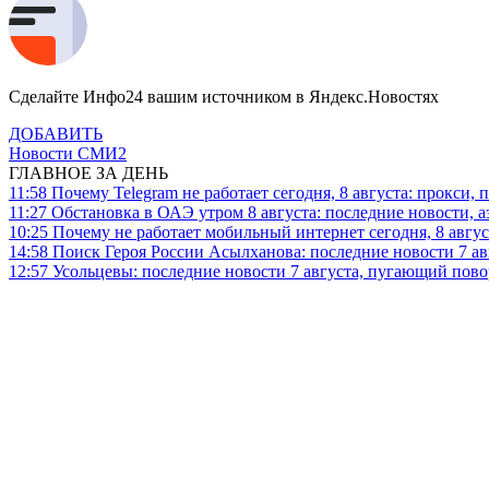
Сделайте Инфо24 вашим источником в Яндекс.Новостях
ДОБАВИТЬ
Новости СМИ2
ГЛАВНОЕ ЗА ДЕНЬ
11:58
Почему Telegram не работает сегодня, 8 августа: прокси, 
11:27
Обстановка в ОАЭ утром 8 августа: последние новости, 
10:25
Почему не работает мобильный интернет сегодня, 8 август
14:58
Поиск Героя России Асылханова: последние новости 7 ав
12:57
Усольцевы: последние новости 7 августа, пугающий повор