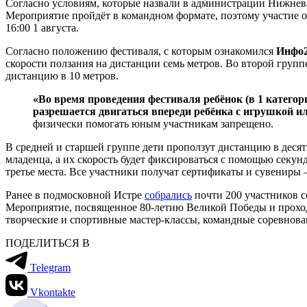
Согласно условиям, которые назвали в администрации Нижневар
Мероприятие пройдёт в командном формате, поэтому участие о
16:00 1 августа.
Согласно положению фестиваля, с которым ознакомился
Инфо
скорости ползания на дистанции семь метров. Во второй группе
дистанцию в 10 метров.
«Во время проведения фестиваля ребёнок (в 1 категор
разрешается двигаться впереди ребёнка с игрушкой и
физически помогать юным участникам запрещено.
В средней и старшей группе дети проползут дистанцию в десят
младенца, а их скорость будет фиксироваться с помощью секунд
третье места. Все участники получат сертификаты и сувениры 
Ранее в подмосковной Истре
собрались
почти 200 участников 
Мероприятие, посвященное 80-летию Великой Победы и прохо
творческие и спортивные мастер-классы, командные соревнова
ПОДЕЛИТЬСЯ В
Telegram
Vkontakte