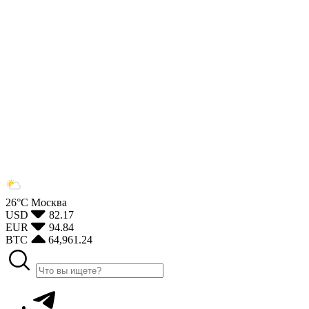
26°С
Москва
USD
82.17
EUR
94.84
BTC
64,961.24