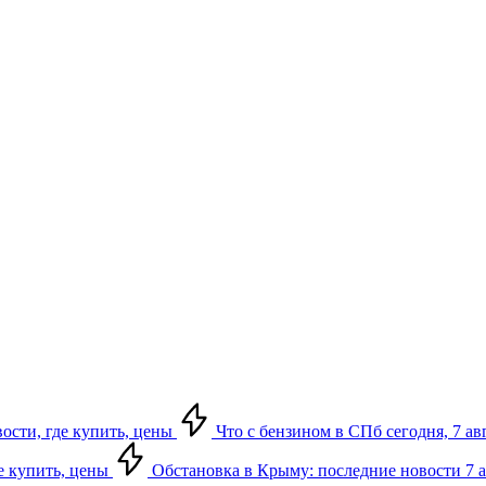
вости, где купить, цены
Что с бензином в СПб сегодня, 7 ав
де купить, цены
Обстановка в Крыму: последние новости 7 ав