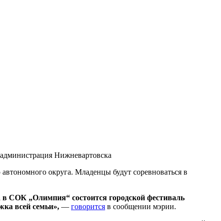
 администрация Нижневартовска
 автономного округа. Младенцы будут соревноваться в
а в СОК „Олимпия“ состоится городской фестиваль
жка всей семьи»,
—
говорится
в сообщении мэрии.