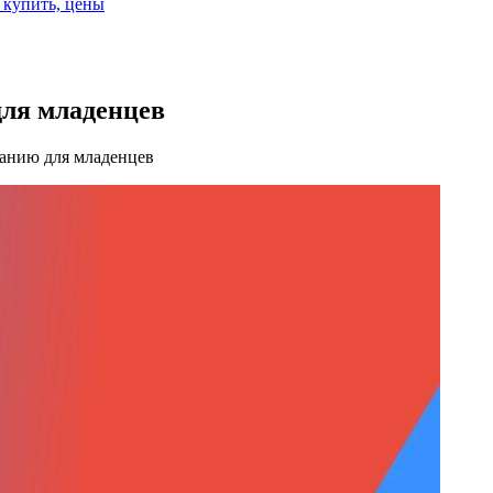
е купить, цены
для младенцев
анию для младенцев