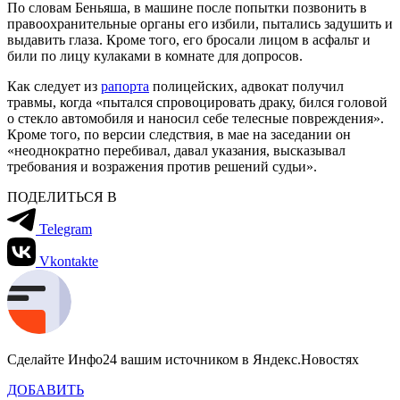
По словам Беньяша, в машине после попытки позвонить в
правоохранительные органы его избили, пытались задушить и
выдавить глаза. Кроме того, его бросали лицом в асфальт и
били по лицу кулаками в комнате для допросов.
Как следует из
рапорта
полицейских, адвокат получил
травмы, когда «пытался спровоцировать драку, бился головой
о стекло автомобиля и наносил себе телесные повреждения».
Кроме того, по версии следствия, в мае на заседании он
«неоднократно перебивал, давал указания, высказывал
требования и возражения против решений судьи».
ПОДЕЛИТЬСЯ В
Telegram
Vkontakte
Сделайте Инфо24 вашим источником в Яндекс.Новостях
ДОБАВИТЬ