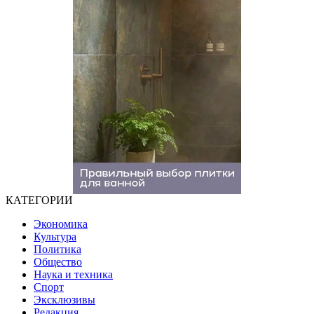
КАТЕГОРИИ
Экономика
Культура
Политика
Общество
Наука и техника
Спорт
Эксклюзивы
Редакция