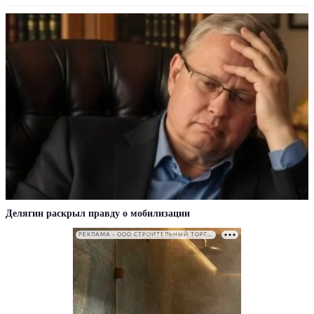
Делягин раскрыл правду о мобилизации
РЕКЛАМА • ООО СТРОИТЕЛЬНЫЙ ТОРГОВЫЙ ДОМ «ПЕТРОВИЧ». ИНН: 7802348846