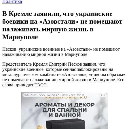
Политика
В Кремле заявили, что украинские
боевики на «Азовстали» не помешают
налаживать мирную жизнь в
Мариуполе
Песков: украинские военные на «Азовстали» не помешают
налаживанию мирной жизни в Мариуполе
Представитель Кремля Дмитрий Песков заявил, что
украинские военные, которые сейчас заблокированы на
металлургическом комбинате «Азовсталь», «никоим образом»
не помешают налаживанию мирной жизни в Мариуполе. Его
слова приводит ТАСС.
РЕКЛАМА • ООО «ДРУЖБА» ИНН 9704146411