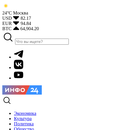
24°С
Москва
USD
82.17
EUR
94.84
BTC
64,904.20
Экономика
Культура
Политика
Общество