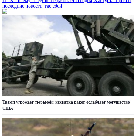
11:58
Почему Telegram не работает сегодня, 8 августа: прокси,
последние новости, где сбой
Трамп угрожает тюрьмой: нехватка ракет ослабляет могущество
США