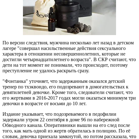
По версии следствия, мужчина несколько лет назад в детском
лагере "совершал насильственные действия сексуального
характера в отношении несовершеннолетних, которые не
достигли четырнадцатилетнего возраста". В СКР считают, что
дети на тот момент не понимали, что происходит, поэтому
преступление не удалось раскрыть сразу.
"Фонтанка" уточняет, что задержанным оказался детский
тренер по тхэквондо, его подозревают в домогательствах к
девятилетней девочке. Кроме того, следователи считают, что
его жертвами в 2016-2017 годах могли оказаться минимум три
девочки в возрасте от восьми до 10 лет.
Издание указывает, что подозреваемого в педофилии
задержали утром 22 сентября в доме 96 по набережной
Обводного канала. Оперативники вышли на его след после
того, как мать одной из жертв обратилась в полицию. По её
словам, девочка приехала замкнутой, но потом рассказала, что