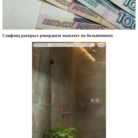
Соцфонд раскрыл рекордную выплату по больничному
РЕКЛАМА • ООО СТРОИТЕЛЬНЫЙ ТОРГОВЫЙ ДОМ «ПЕТРОВИЧ». ИНН: 7802348846