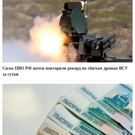
Cилы ПВО РФ почти повторили рекорд по сбитым дронам ВСУ
за сутки