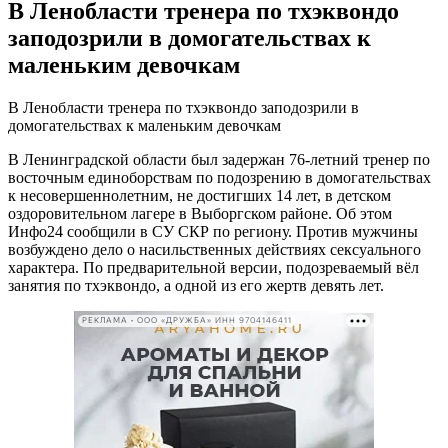
В Ленобласти тренера по тхэквондо
заподозрили в домогательствах к
маленьким девочкам
В Ленобласти тренера по тхэквондо заподозрили в
домогательствах к маленьким девочкам
В Ленинградской области был задержан 76-летний тренер по
восточным единоборствам по подозрению в домогательствах
к несовершеннолетним, не достигших 14 лет, в детском
оздоровительном лагере в Выборгском районе. Об этом
Инфо24 сообщили в СУ СКР по региону. Против мужчины
возбуждено дело о насильственных действиях сексуального
характера. По предварительной версии, подозреваемый вёл
занятия по тхэквондо, а одной из его жертв девять лет.
РЕКЛАМА • ООО «ДРУЖБА» ИНН 9704146411