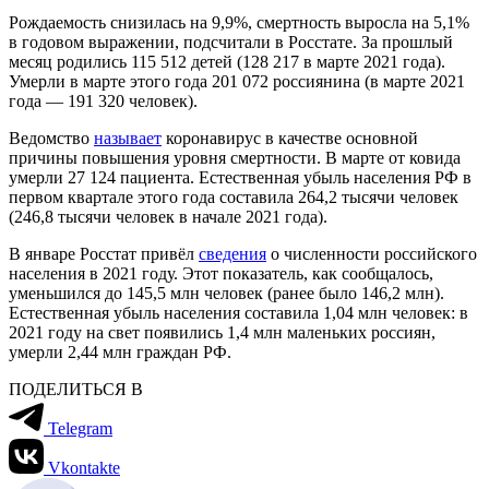
Рождаемость снизилась на 9,9%, смертность выросла на 5,1%
в годовом выражении, подсчитали в Росстате. За прошлый
месяц родились 115 512 детей (128 217 в марте 2021 года).
Умерли в марте этого года 201 072 россиянина (в марте 2021
года — 191 320 человек).
Ведомство
называет
коронавирус в качестве основной
причины повышения уровня смертности. В марте от ковида
умерли 27 124 пациента. Естественная убыль населения РФ в
первом квартале этого года составила 264,2 тысячи человек
(246,8 тысячи человек в начале 2021 года).
В январе Росстат привёл
сведения
о численности российского
населения в 2021 году. Этот показатель, как сообщалось,
уменьшился до 145,5 млн человек (ранее было 146,2 млн).
Естественная убыль населения составила 1,04 млн человек: в
2021 году на свет появились 1,4 млн маленьких россиян,
умерли 2,44 млн граждан РФ.
ПОДЕЛИТЬСЯ В
Telegram
Vkontakte