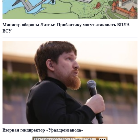
Министр обороны Литвы: Прибалтику могут атаковать БПЛА
ВСУ
Взорван гендиректор «Уралдронзавода»
РЕКЛАМА • ООО СТРОИТЕЛЬНЫЙ ТОРГОВЫЙ ДОМ «ПЕТРОВИЧ». ИНН: 7802348846