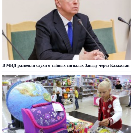
В МИД развеяли слухи о тайных сигналах Западу через Казахстан