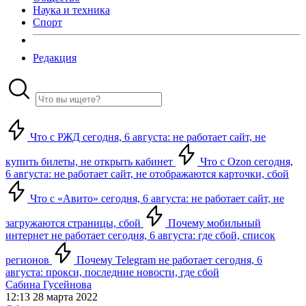
Наука и техника
Спорт
Редакция
Что с РЖД сегодня, 6 августа: не работает сайт, не
купить билеты, не открыть кабинет
Что с Ozon сегодня,
6 августа: не работает сайт, не отображаются карточки, сбой
Что с «Авито» сегодня, 6 августа: не работает сайт, не
загружаются страницы, сбой
Почему мобильный
интернет не работает сегодня, 6 августа: где сбой, список
регионов
Почему Telegram не работает сегодня, 6
августа: прокси, последние новости, где сбой
Сабина Гусейнова
12:13 28 марта 2022