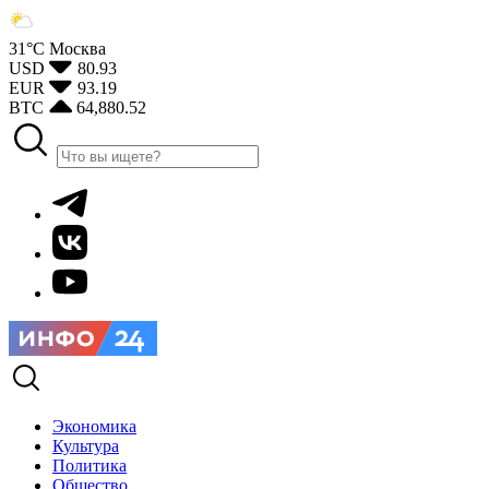
31°С
Москва
USD
80.93
EUR
93.19
BTC
64,880.52
Экономика
Культура
Политика
Общество