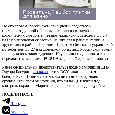
По его словам, российской авиацией и средствами
противовоздушной обороны российских воздушно-
космических сил сбиты четыре украинских самолёта Су-24
над Черниговской областью, из них два в районе Репки, а
другие два в районе Городни. При этом сбит один украинский
истребитель Су-27 над Донецкой областью. Российской армии
также удалось ликвидировать 19 украинских дронов, а также
перехватить пять ракет РСЗО «Смерч» в Херсонской области.
Ранее официальный представитель Народной милиции ДНР
Эдуард Басурин
рассказал
, что у ВСУ заканчиваются
боеприпасы. В связи с этим многие из них складывают
оружие. При этом он уточнил, что силы ДНР взяли под
контроль окраины Мариуполя, а в центре города идут бои.
ПОДЕЛИТЬСЯ В
Telegram
Vkontakte