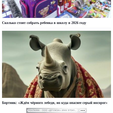
Сколько стоит собрать ребенка в школу в 2026 году
Бортник: «Ждём чёрного лебедя, но куда опаснее серый носорог»
РЕКЛАМА • ООО «ДРУЖБА» ИНН 9704146411