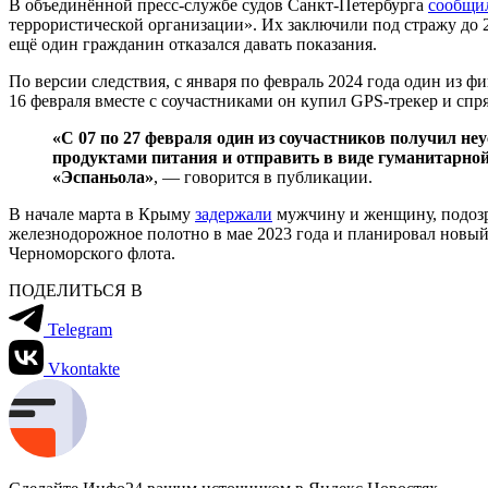
В объединённой пресс-службе судов Санкт-Петербурга
сообщи
террористической организации». Их заключили под стражу до 
ещё один гражданин отказался давать показания.
По версии следствия, с января по февраль 2024 года один из 
16 февраля вместе с соучастниками он купил GPS-трекер и спр
«С 07 по 27 февраля один из соучастников получил н
продуктами питания и отправить в виде гуманитарно
«Эспаньола»
, — говорится в публикации.
В начале марта в Крыму
задержали
мужчину и женщину, подозре
железнодорожное полотно в мае 2023 года и планировал новый
Черноморского флота.
ПОДЕЛИТЬСЯ В
Telegram
Vkontakte