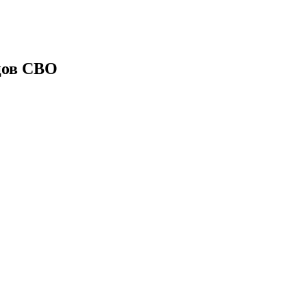
цов СВО