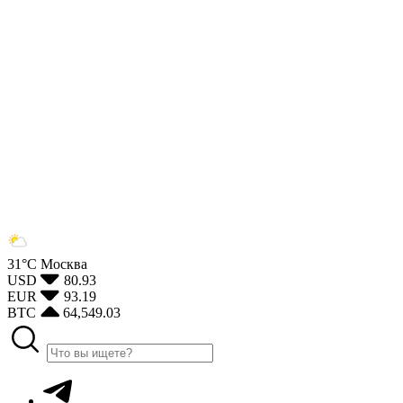
31°С
Москва
USD
80.93
EUR
93.19
BTC
64,549.03