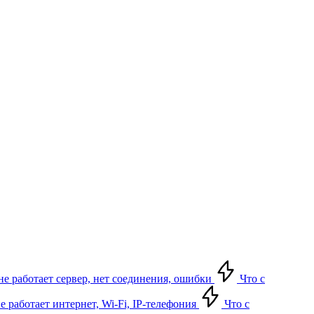
 не работает сервер, нет соединения, ошибки
Что с
не работает интернет, Wi-Fi, IP-телефония
Что с