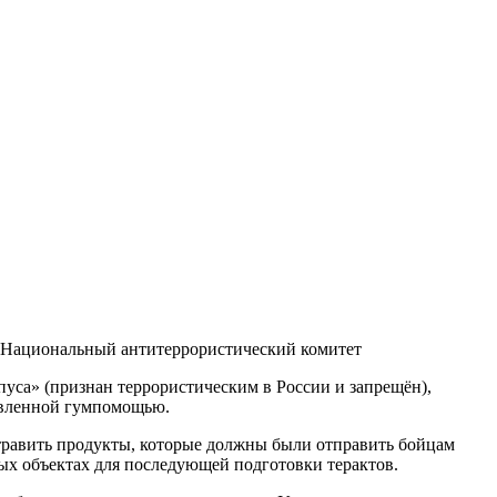
 Национальный антитеррористический комитет
уса» (признан террористическим в России и запрещён),
равленной гумпомощью.
травить продукты, которые должны были отправить бойцам
ых объектах для последующей подготовки терактов.