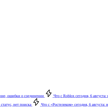
жение, ошибки о соединении
Что с Roblox сегодня, 6 августа:
я статус, нет поиска
Что с «Ростелеком» сегодня, 6 августа: 