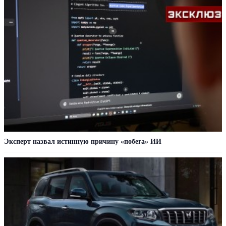
Эксперт назвал истинную причину «побега» ИИ