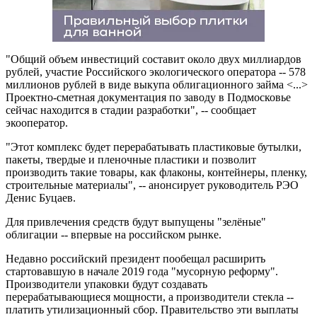
"Общий объем инвестиций составит около двух миллиардов
рублей, участие Российского экологического оператора -- 578
миллионов рублей в виде выкупа облигационного займа <...>
Проектно-сметная документация по заводу в Подмосковье
сейчас находится в стадии разработки", -- сообщает
экооператор.
"Этот комплекс будет перерабатывать пластиковые бутылки,
пакеты, твердые и пленочные пластики и позволит
производить такие товары, как флаконы, контейнеры, пленку,
строительные материалы", -- анонсирует руководитель РЭО
Денис Буцаев.
Для привлечения средств будут выпущены "зелёные"
облигации -- впервые на российском рынке.
Недавно российский президент пообещал расширить
стартовавшую в начале 2019 года "мусорную реформу".
Производители упаковки будут создавать
перерабатывающиеся мощности, а производители стекла --
платить утилизационный сбор. Правительство эти выплаты