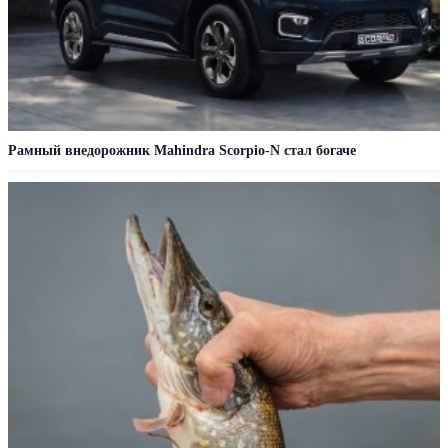
Рамный внедорожник Mahindra Scorpio-N стал богаче