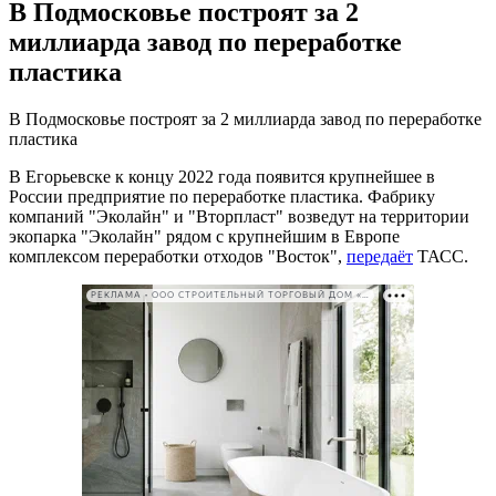
В Подмосковье построят за 2
миллиарда завод по переработке
пластика
В Подмосковье построят за 2 миллиарда завод по переработке
пластика
В Егорьевске к концу 2022 года появится крупнейшее в
России предприятие по переработке пластика. Фабрику
компаний "Эколайн" и "Вторпласт" возведут на территории
экопарка "Эколайн" рядом с крупнейшим в Европе
комплексом переработки отходов "Восток",
передаёт
ТАСС.
РЕКЛАМА • ООО СТРОИТЕЛЬНЫЙ ТОРГОВЫЙ ДОМ «ПЕТРОВИЧ». ИНН: 7802348846