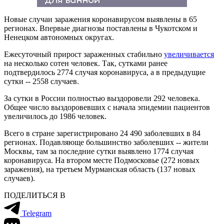
Новые случаи заражения коронавирусом выявлены в 65
регионах. Впервые диагнозы поставлены в Чукотском и
Ненецком автономных округах.
Ежесуточный прирост зараженных стабильно
увеличивается
на несколько сотен человек. Так, сутками ранее
подтвердилось 2774 случая коронавируса, а в предыдущие
сутки -- 2558 случаев.
За сутки в России полностью выздоровели 292 человека.
Общее число выздоровевших с начала эпидемии пациентов
увеличилось до 1986 человек.
Всего в стране зарегистрировано 24 490 заболевших в 84
регионах. Подавляюще большинство заболевших -- жители
Москвы, там за последние сутки выявлено 1774 случая
коронавируса. На втором месте Подмосковье (272 новых
заражения), на третьем Мурманская область (137 новых
случаев).
ПОДЕЛИТЬСЯ В
Telegram