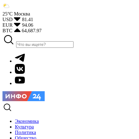
25°С
Москва
USD
81.41
EUR
94.06
BTC
64,687.97
Экономика
Культура
Политика
Общество