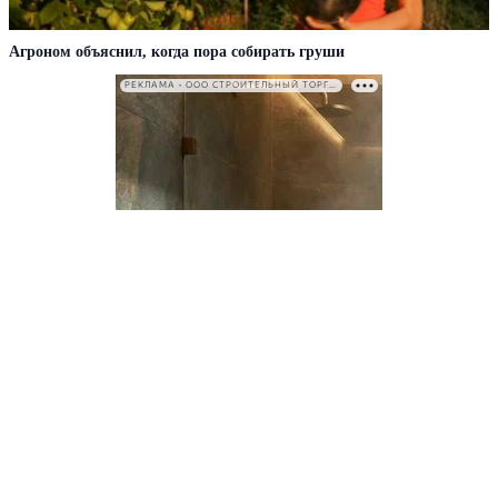
Агроном объяснил, когда пора собирать груши
РЕКЛАМА • ООО СТРОИТЕЛЬНЫЙ ТОРГОВЫЙ ДОМ «ПЕТРОВИЧ». ИНН: 7802348846