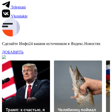
Telegram
Vkontakte
Сделайте Инфо24 вашим источником в Яндекс.Новостях
ДОБАВИТЬ
с
Трамп: к счастью, я
Челябинец поймал
п