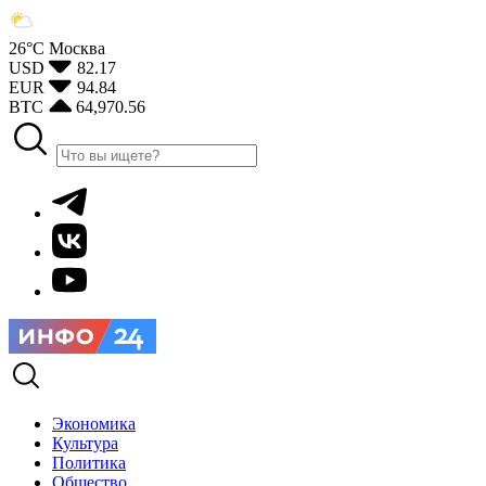
26°С
Москва
USD
82.17
EUR
94.84
BTC
64,970.56
Экономика
Культура
Политика
Общество