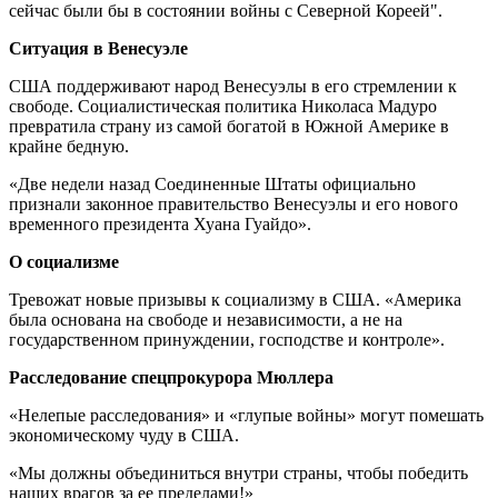
сейчас были бы в состоянии войны с Северной Кореей".
Ситуация в Венесуэле
США поддерживают народ Венесуэлы в его стремлении к
свободе. Социалистическая политика Николаса Мадуро
превратила страну из самой богатой в Южной Америке в
крайне бедную.
«Две недели назад Соединенные Штаты официально
признали законное правительство Венесуэлы и его нового
временного президента Хуана Гуайдо».
О социализме
Тревожат новые призывы к социализму в США. «Америка
была основана на свободе и независимости, а не на
государственном принуждении, господстве и контроле».
Расследование спецпрокурора Мюллера
«Нелепые расследования» и «глупые войны» могут помешать
экономическому чуду в США.
«Мы должны объединиться внутри страны, чтобы победить
наших врагов за ее пределами!»