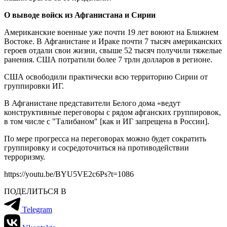
О выводе войск из Афганистана и Сирии
Американские военные уже почти 19 лет воюют на Ближнем
Востоке. В Афганистане и Ираке почти 7 тысяч американских
героев отдали свои жизни, свыше 52 тысяч получили тяжелые
ранения. США потратили более 7 трлн долларов в регионе.
США освободили практически всю территорию Сирии от
группировки ИГ.
В Афганистане представители Белого дома «ведут
конструктивные переговоры с рядом афганских группировок,
в том числе с "Талибаном" [как и ИГ запрещена в России].
По мере прогресса на переговорах можно будет сократить
группировку и сосредоточиться на противодействии
терроризму.
https://youtu.be/BYU5VE2c6Ps?t=1086
ПОДЕЛИТЬСЯ В
Telegram