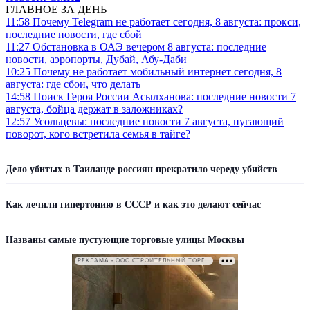
ГЛАВНОЕ ЗА ДЕНЬ
11:58
Почему Telegram не работает сегодня, 8 августа: прокси,
последние новости, где сбой
11:27
Обстановка в ОАЭ вечером 8 августа: последние
новости, аэропорты, Дубай, Абу-Даби
10:25
Почему не работает мобильный интернет сегодня, 8
августа: где сбои, что делать
14:58
Поиск Героя России Асылханова: последние новости 7
августа, бойца держат в заложниках?
12:57
Усольцевы: последние новости 7 августа, пугающий
поворот, кого встретила семья в тайге?