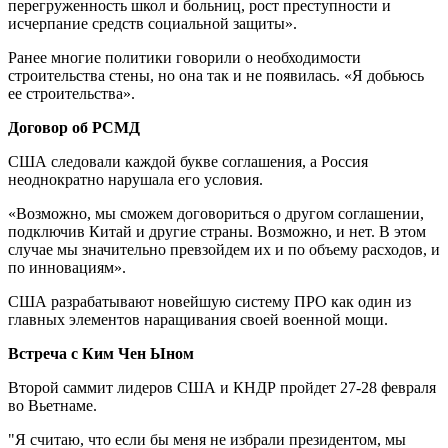
перегруженность школ и больниц, рост преступности и
исчерпание средств социальной защиты».
Ранее многие политики говорили о необходимости
строительства стены, но она так и не появилась. «Я добьюсь
ее строительства».
Договор об РСМД
США следовали каждой букве соглашения, а Россия
неоднократно нарушала его условия.
«Возможно, мы сможем договориться о другом соглашении,
подключив Китай и другие страны. Возможно, и нет. В этом
случае мы значительно превзойдем их и по объему расходов, и
по инновациям».
США разрабатывают новейшую систему ПРО как один из
главных элементов наращивания своей военной мощи.
Встреча с Ким Чен Ыном
Второй саммит лидеров США и КНДР пройдет 27-28 февраля
во Вьетнаме.
"Я считаю, что если бы меня не избрали президентом, мы