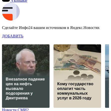
Vkontakte
Сделайте Инфо24 вашим источником в Яндекс.Новостях
ДОБАВИТЬ
Внезапное падение
цен на нефть
Кому государство
вызвало
оплатит часть
б
подозрения у
коммунальных
Дмитриева
услуг в 2026 году
Новости СМИ2