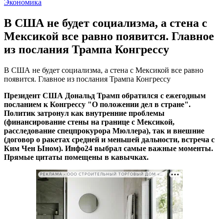
Экономика
В США не будет социализма, а стена с
Мексикой все равно появится. Главное
из послания Трампа Конгрессу
В США не будет социализма, а стена с Мексикой все равно
появится. Главное из послания Трампа Конгрессу
Президент США Дональд Трамп обратился с ежегодным
посланием к Конгрессу "О положении дел в стране".
Политик затронул как внутренние проблемы
(финансирование стены на границе с Мексикой,
расследование спецпрокурора Мюллера), так и внешние
(договор о ракетах средней и меньшей дальности, встреча с
Ким Чен Ыном). Инфо24 выбрал самые важные моменты.
Прямые цитаты помещены в кавычках.
РЕКЛАМА • ООО СТРОИТЕЛЬНЫЙ ТОРГОВЫЙ ДОМ «ПЕТРОВИЧ». ИНН: 7802348846