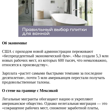
Об экономике
США с приходом новой администрации переживают
«беспрецедентный экономический бум». «Мы создали 5,3 млн
новых рабочих мест, из которых 600 тысяч, что немаловажно,
относятся к производству».
Зарплата «растет самыми быстрыми темпами за последние
десятилетия», почти 5 млн американцев перестали получать
продовольственные талоны.
О стене на границе с Мексикой
Легальные мигранты обогащают нацию и укрепляют
американское общество. Однако нелегальная миграция — это
«сокращение рабочих мест, снижение заработной платы,