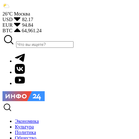
26°С
Москва
USD
82.17
EUR
94.84
BTC
64,961.24
Экономика
Культура
Политика
Общество