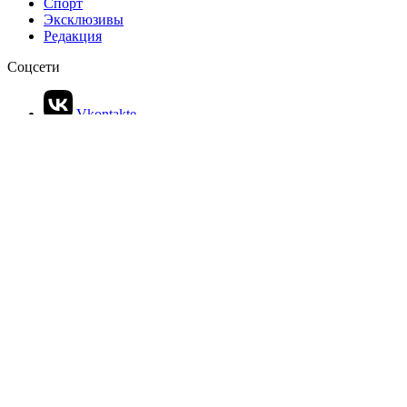
Названы самые пустующие торговые улицы Москвы
РЕКЛАМА • ООО СТРОИТЕЛЬНЫЙ ТОРГОВЫЙ ДОМ «ПЕТРОВИЧ». ИНН: 7802348846