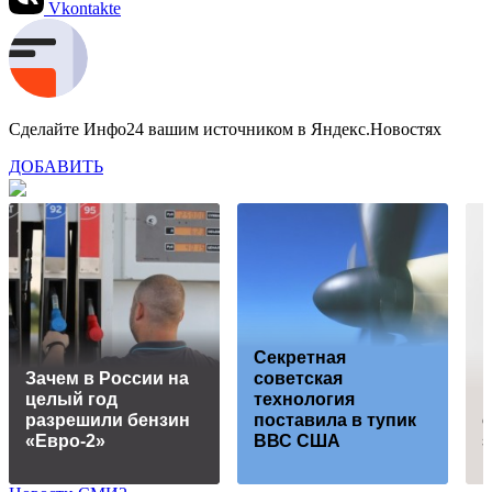
Vkontakte
Сделайте Инфо24 вашим источником в Яндекс.Новостях
ДОБАВИТЬ
Секретная
Зачем в России на
советская
целый год
технология
разрешили бензин
поставила в тупик
с
«Евро-2»
ВВС США