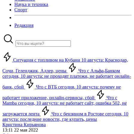
Наука и техника
Спорт
Редакция
Ситуация с топливом на Кубани 10 августа: Краснодар,
Сочи, Геленджик, Адлер, цены
Что с Альфа-Банком
сегодня, 10 августа: не проходят платежи, не работает онлайн-
банк, сбой
Что с ВТБ сегодня, 10 августа: почему не
работает приложение, онлайн-сервисы, сбой
Что с
Mamba сегодня, 10 августа: не работает сайт, ошибка 502, не
загружается лента
Что с бензином в Ростове сегодня, 10
августа: последние новости, где купить, цены
Кристина Кирьянова
13:11 22 мая 2022