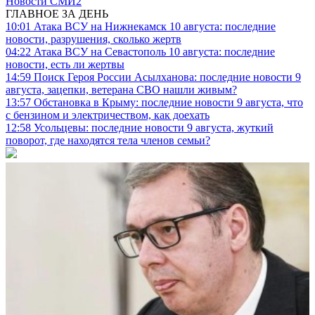
Новости СМИ2
ГЛАВНОЕ ЗА ДЕНЬ
10:01
Атака ВСУ на Нижнекамск 10 августа: последние
новости, разрушения, сколько жертв
04:22
Атака ВСУ на Севастополь 10 августа: последние
новости, есть ли жертвы
14:59
Поиск Героя России Асылханова: последние новости 9
августа, зацепки, ветерана СВО нашли живым?
13:57
Обстановка в Крыму: последние новости 9 августа, что
с бензином и электричеством, как доехать
12:58
Усольцевы: последние новости 9 августа, жуткий
поворот, где находятся тела членов семьи?