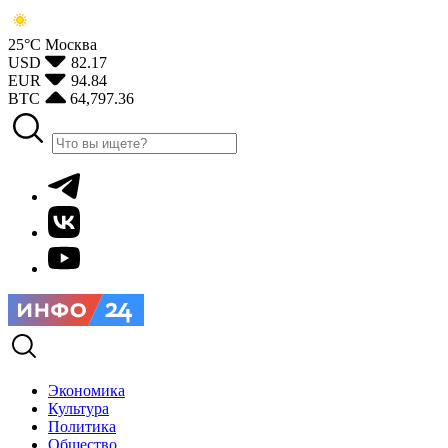
25°С
Москва
USD
82.17
EUR
94.84
BTC
64,797.36
Экономика
Культура
Политика
Общество