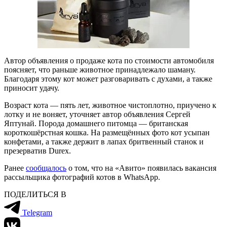
Автор объявления о продаже кота по стоимости автомобиля
поясняет, что раньше животное принадлежало шаману.
Благодаря этому кот может разговаривать с духами, а также
приносит удачу.
Возраст кота — пять лет, животное чистоплотно, приучено к
лотку и не воняет, уточняет автор объявления Сергей
Яптунай. Порода домашнего питомца — британская
короткошёрстная кошка. На размещённых фото кот усыпан
конфетами, а также держит в лапах бритвенный станок и
презерватив Dureх.
Ранее
сообщалось
о том, что на «Авито» появилась вакансия
рассыльщика фотографий котов в WhatsApp.
ПОДЕЛИТЬСЯ В
Telegram