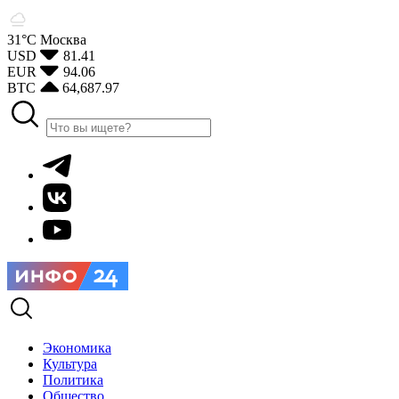
31°С
Москва
USD
81.41
EUR
94.06
BTC
64,687.97
Экономика
Культура
Политика
Общество