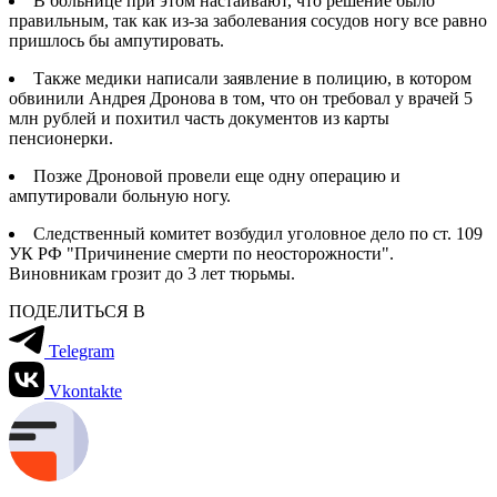
В больнице при этом настаивают, что решение было
правильным, так как из-за заболевания сосудов ногу все равно
пришлось бы ампутировать.
Также медики написали заявление в полицию, в котором
обвинили Андрея Дронова в том, что он требовал у врачей 5
млн рублей и похитил часть документов из карты
пенсионерки.
Позже Дроновой провели еще одну операцию и
ампутировали больную ногу.
Следственный комитет возбудил уголовное дело по ст. 109
УК РФ "Причинение смерти по неосторожности".
Виновникам грозит до 3 лет тюрьмы.
ПОДЕЛИТЬСЯ В
Telegram
Vkontakte