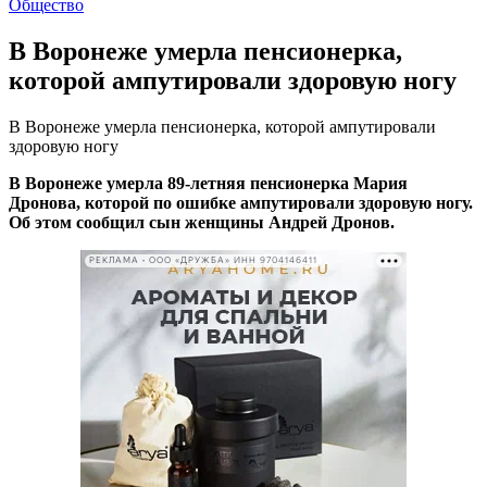
Общество
В Воронеже умерла пенсионерка,
которой ампутировали здоровую ногу
В Воронеже умерла пенсионерка, которой ампутировали
здоровую ногу
В Воронеже умерла 89-летняя пенсионерка Мария
Дронова, которой по ошибке ампутировали здоровую ногу.
Об этом сообщил сын женщины Андрей Дронов.
РЕКЛАМА • ООО «ДРУЖБА» ИНН 9704146411