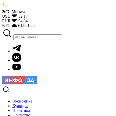
26°С
Москва
USD
82.17
EUR
94.84
BTC
64,961.24
Экономика
Культура
Политика
Общество