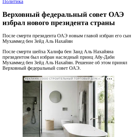
Политика
Верховный федеральный совет ОАЭ
избрал нового президента страны
После смерти президента ОАЭ новым главой избран его сын
Мухаммед бен Зейд Аль Нахайян
После смерти шейха Халифа бен Заид Аль Нахайяна
президентом был избран наследный принц Абу-Даби
Мухаммед бен Зейд Аль Нахайян. Решение об этом принял
Верховный федеральный совет ОАЭ.
РЕКЛАМА • ООО СТРОИТЕЛЬНЫЙ ТОРГОВЫЙ ДОМ «ПЕТРОВИЧ». ИНН: 7802348846