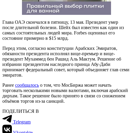
Глава ОАЭ скончался в пятницу, 13 мая. Президент умер
после длительной болезни. Шейх был известен как один из
самых состоятельных людей мира. Forbes оценивал его
состояние примерно в $15 млрд.
Перед этим, согласно конституции Арабских Эмиратов,
обязаности президента исполнял вице-премьер и вице-
президент Мухаммед бен Рашид Аль Мактум. Решение об
избрании президентом наследного принца Абу-Даби
принимает федеральный совет, который объединяет глав семи
эмиратов.
Ранее
сообщалось
о том, что МосБиржа может начать
торговать несколькими новыми валютами, включая арабский
дирхам. Такое решение было принято в связи со снижением
объёмов торгов из-за санкций.
ПОДЕЛИТЬСЯ В
Telegram
Vkontakte