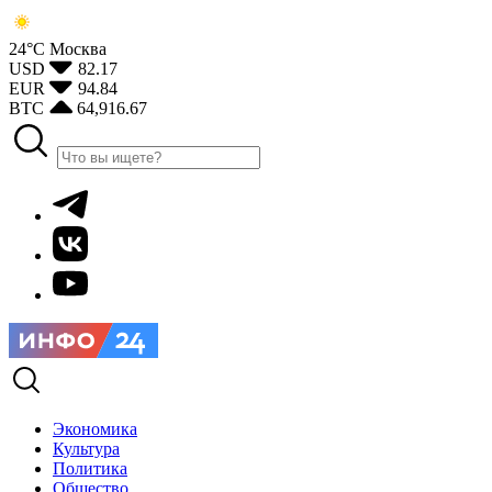
24°С
Москва
USD
82.17
EUR
94.84
BTC
64,916.67
Экономика
Культура
Политика
Общество