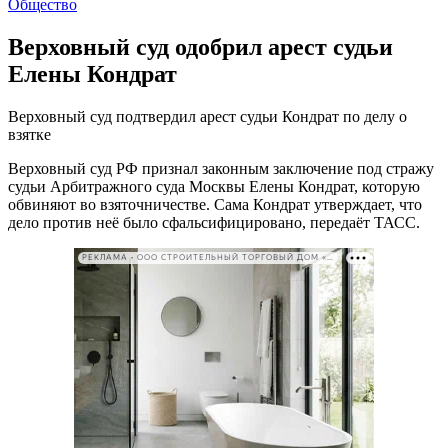
Общество
Верховный суд одобрил арест судьи
Елены Кондрат
Верховный суд подтвердил арест судьи Кондрат по делу о
взятке
Верховный суд РФ признал законным заключение под стражу
судьи Арбитражного суда Москвы Елены Кондрат, которую
обвиняют во взяточничестве. Сама Кондрат утверждает, что
дело против неё было сфальсифицировано, передаёт ТАСС.
РЕКЛАМА • ООО СТРОИТЕЛЬНЫЙ ТОРГОВЫЙ ДОМ «ПЕТРОВИЧ». ИНН: 7802348846