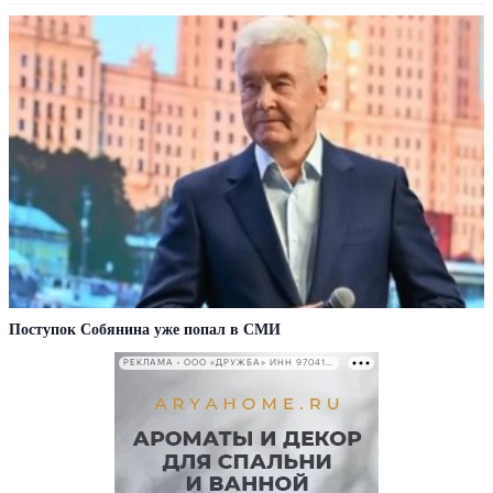
Поступок Собянина уже попал в СМИ
РЕКЛАМА • ООО «ДРУЖБА» ИНН 9704146411