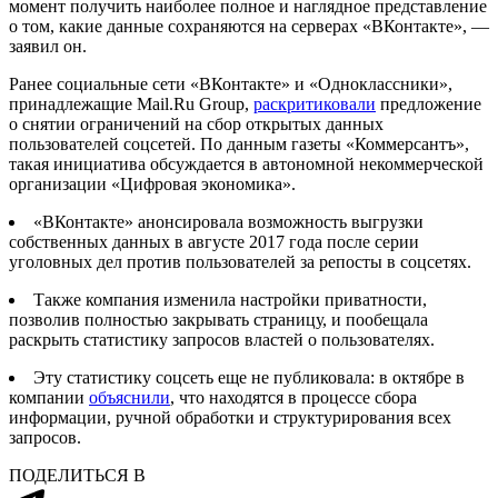
момент получить наиболее полное и наглядное представление
о том, какие данные сохраняются на серверах «ВКонтакте», —
заявил он.
Ранее социальные сети «ВКонтакте» и «Одноклассники»,
принадлежащие Mail.Ru Group,
раскритиковали
предложение
о снятии ограничений на сбор открытых данных
пользователей соцсетей. По данным газеты «Коммерсантъ»,
такая инициатива обсуждается в автономной некоммерческой
организации
«Цифровая экономика»
.
«ВКонтакте» анонсировала возможность выгрузки
собственных данных в августе 2017 года после серии
уголовных дел против пользователей за репосты в соцсетях.
Также компания изменила настройки приватности,
позволив полностью закрывать страницу, и пообещала
раскрыть статистику запросов властей о пользователях.
Эту статистику соцсеть еще не публиковала: в октябре в
компании
объяснили
, что находятся в процессе сбора
информации, ручной обработки и структурирования всех
запросов.
ПОДЕЛИТЬСЯ В