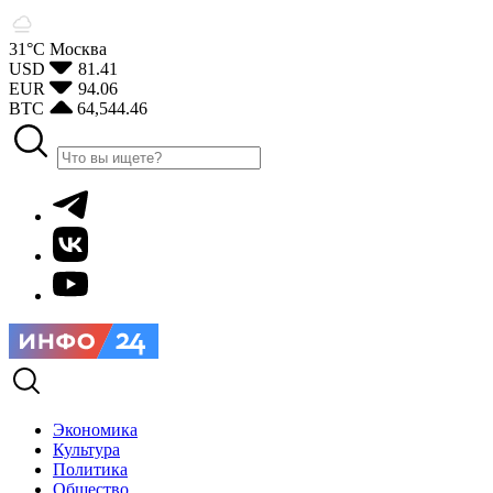
31°С
Москва
USD
81.41
EUR
94.06
BTC
64,544.46
Экономика
Культура
Политика
Общество