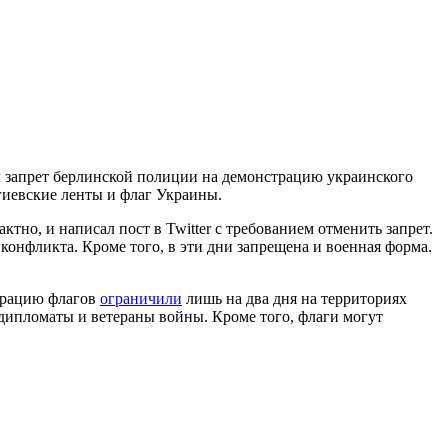
 запрет берлинской полиции на демонстрацию украинского
гиевские ленты и флаг Украины.
тно, и написал пост в Twitter c требованием отменить запрет.
нфликта. Кроме того, в эти дни запрещена и военная форма.
страцию флагов
ограничили
лишь на два дня на территориях
 дипломаты и ветераны войны. Кроме того, флаги могут