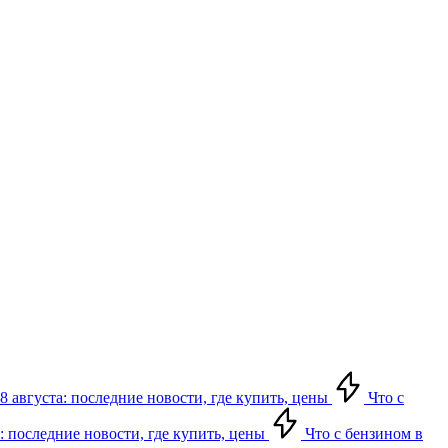
8 августа: последние новости, где купить, цены
Что с
: последние новости, где купить, цены
Что с бензином в