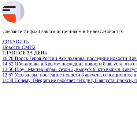
Сделайте Инфо24 вашим источником в Яндекс.Новостях
ДОБАВИТЬ
Новости СМИ2
ГЛАВНОЕ ЗА ДЕНЬ
16:28
Поиск Героя России Асылханова: последние новости 8 а
14:52
Обстановка в Крыму: последние новости 8 августа, что с
13:56
Шоу «Мастер игры» сезон 2, выпуск 9: кто выбыл 8 авгус
12:57
Усольцевы: последние новости 8 августа, сенсационное 
11:58
Почему Telegram не работает сегодня, 8 августа: прокси, 