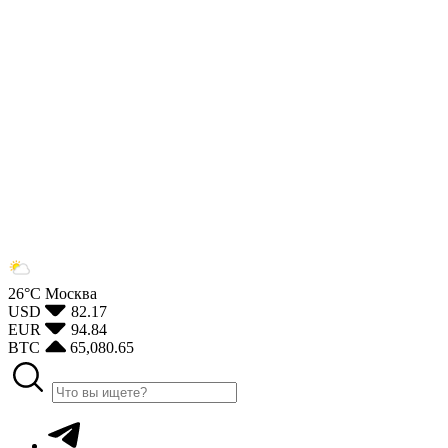
26°С
Москва
USD
82.17
EUR
94.84
BTC
65,080.65