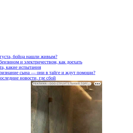
вгуста, бойца нашли живым?
 бензином и электричеством, как доехать
та, какие испытания
признание сына — они в тайге и ждут помощи?
последние новости, где сбой
РЕКЛАМА • ООО СТРОИТЕЛЬНЫЙ ТОРГОВЫЙ ДОМ «ПЕТРОВИЧ». ИНН: 7802348846