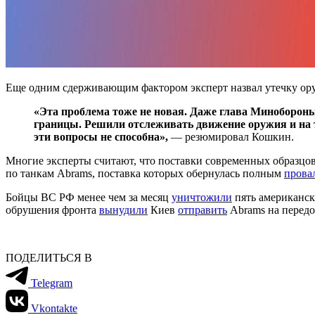
Еще одним сдерживающим фактором эксперт назвал утечку оруж
«Эта проблема тоже не новая. Даже глава Минобороны
границы. Решили отслеживать движение оружия и на 
эти вопросы не способна»,
— резюмировал Кошкин.
Многие эксперты считают, что поставки современных образцов 
по танкам Abrams, поставка которых обернулась полным
прова
Бойцы ВС РФ менее чем за месяц
уничтожили
пять американск
обрушения фронта
вынудили
Киев
отправить
Abrams на передо
ПОДЕЛИТЬСЯ В
Telegram
Vkontakte