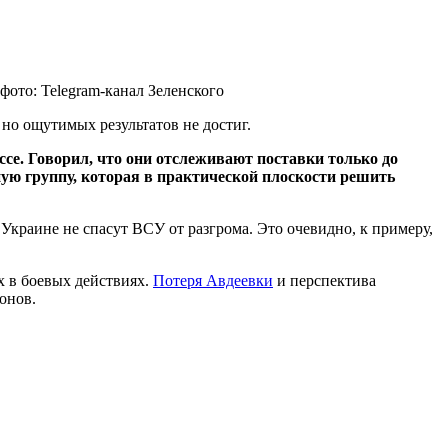
фото: Telegram-канал Зеленского
 но ощутимых результатов не достиг.
е. Говорил, что они отслеживают поставки только до
ю группу, которая в практической плоскости решить
Украине не спасут ВСУ от разгрома. Это очевидно, к примеру,
х в боевых действиях.
Потеря Авдеевки
и перспектива
онов.