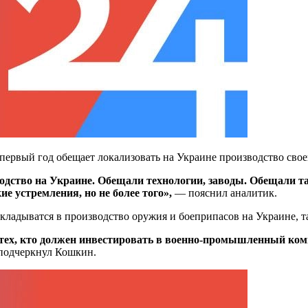
ервый год обещает локализовать на Украине производство свое
одство на Украине. Обещали технологии, заводы. Обещали т
ие устремления, но не более того»,
— пояснил аналитик.
 вкладыватся в производство оружия и боеприпасов на Украине, 
т тех, кто должен инвестировать в военно-промышленный ком
подчеркнул
Кошкин.