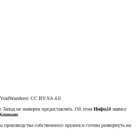
 VoidWanderer. CC BY-SA 4.0
е Запад не намерен предоставлять. Об этом
Инфо24
заявил
 Кошкин
.
ы производства собственного оружия и готова развернуть на