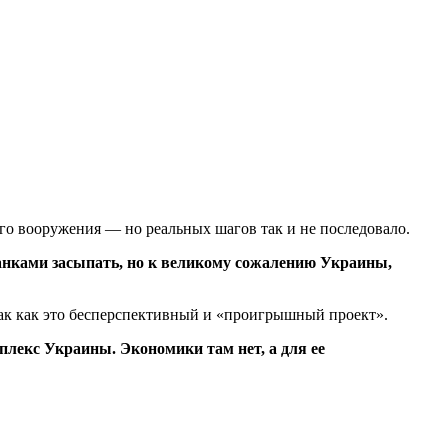
го вооружения — но реальных шагов так и не последовало.
анками засыпать, но к великому сожалению Украины,
так как это бесперспективный и «проигрышный проект».
плекс Украины. Экономики там нет, а для ее