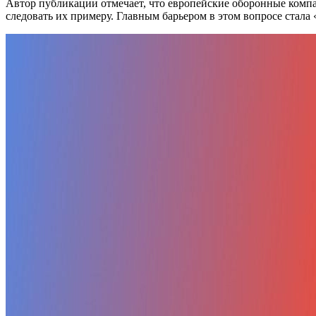
Автор публикации отмечает, что европейские оборонные ком
следовать их примеру. Главным барьером в этом вопросе стала