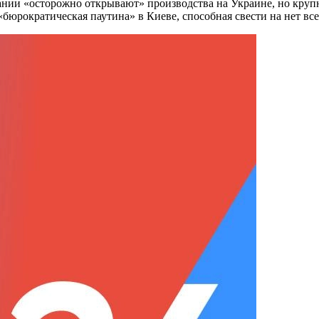
пании
«осторожно открывают»
производства на Украине, но круп
 «бюрократическая паутина» в Киеве, способная свести на нет 