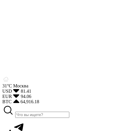
31°С
Москва
USD
81.41
EUR
94.06
BTC
64,916.18