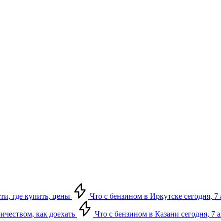
сти, где купить, цены
Что с бензином в Иркутске сегодня, 7 
ричеством, как доехать
Что с бензином в Казани сегодня, 7 