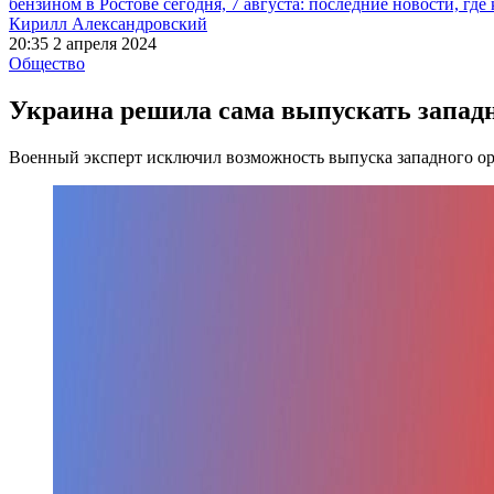
бензином в Ростове сегодня, 7 августа: последние новости, где
Кирилл Александровский
20:35 2 апреля 2024
Общество
Украина решила сама выпускать западно
Военный эксперт исключил возможность выпуска западного о