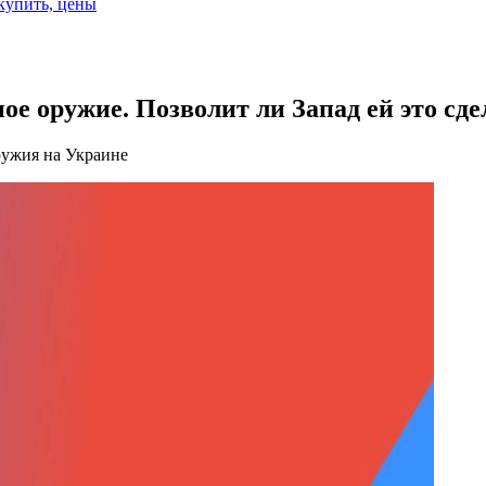
 купить, цены
е оружие. Позволит ли Запад ей это сде
ружия на Украине