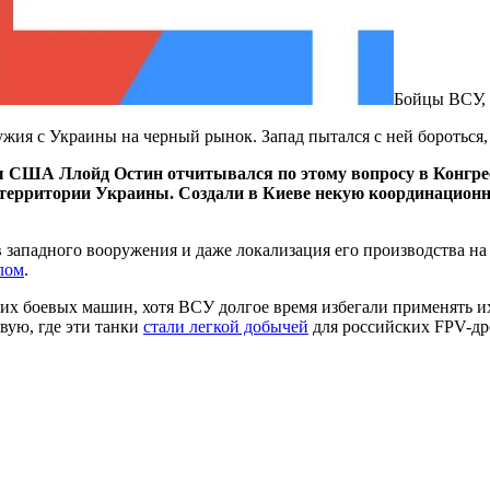
Бойцы ВСУ, 
ия с Украины на черный рынок. Запад пытался с ней бороться,
 США Ллойд Остин отчитывался по этому вопросу в Конгресс
территории Украины. Создали в Киеве некую координационну
западного вооружения и даже локализация его производства на 
лом
.
их боевых машин, хотя ВСУ долгое время избегали применять и
вую, где эти танки
стали легкой добычей
для российских FPV-др