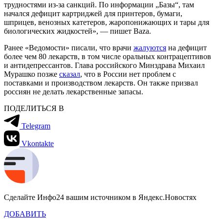
трудностями из-за санкций. По информации „Базы“, там
начался дефицит картриджей для принтеров, бумаги,
шприцев, венозных катетеров, жаропонижающих и тары для
биологических жидкостей», — пишет Baza.
Ранее «Ведомости» писали, что врачи
жалуются
на дефицит
более чем 80 лекарств, в том числе оральных контрацептивов
и антидепрессантов. Глава российского Минздрава Михаил
Мурашко позже
сказал
, что в России нет проблем с
поставками и производством лекарств. Он также призвал
россиян не делать лекарственные запасы.
ПОДЕЛИТЬСЯ В
Telegram
Vkontakte
Сделайте Инфо24 вашим источником в Яндекс.Новостях
ДОБАВИТЬ