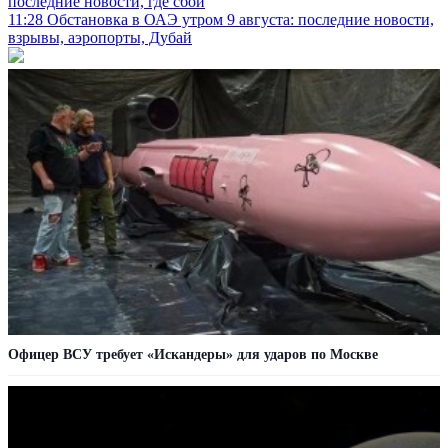
последние новости, где сбой
11:28
Обстановка в ОАЭ утром 9 августа: последние новости,
взрывы, аэропорты, Дубай
Офицер ВСУ требует «Искандеры» для ударов по Москве