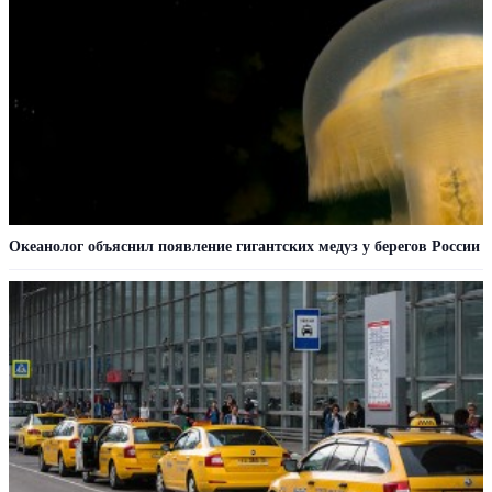
Океанолог объяснил появление гигантских медуз у берегов России