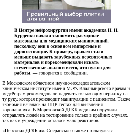
В Центре нейрохирургии имени академика Н. Н.
Бурденко начали экономить расходные
материалы для медицинских манипуляций,
поскольку они в основном импортные и
дорогостоящие. К примеру, врачам стали
меньше выдавать зарубежных перевязочных
материалов и порекомендовали искать
отечественные аналоги всего, что нужно для
работы
, — говорится в сообщении.
В Московском областном научно-исследовательском
клиническом институте имени М. Ф. Владимирского врачам и
медсёстрам рекомендовали надевать только одну перчатку на
ту руку, которая производит манипуляции с пациентом. Также
экономия началась на ПЦР-тестах для выявления
коронавируса. В Морозовской ДГКБ медикам поручили
отправлять людей на тестирование только в крайних случаях,
так как в учреждении осталось мало реактивов.
«Персонал ДГКБ им. Сперанского также столкнулся с