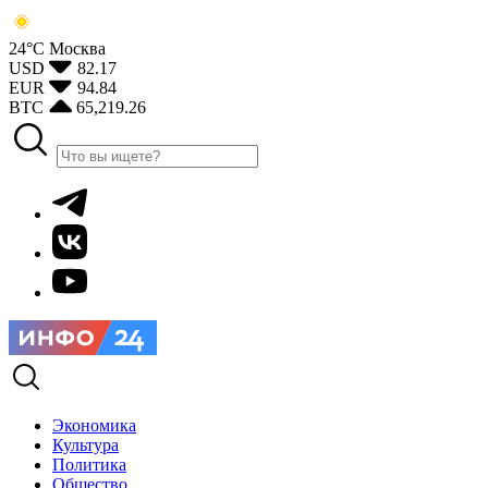
24°С
Москва
USD
82.17
EUR
94.84
BTC
65,219.26
Экономика
Культура
Политика
Общество