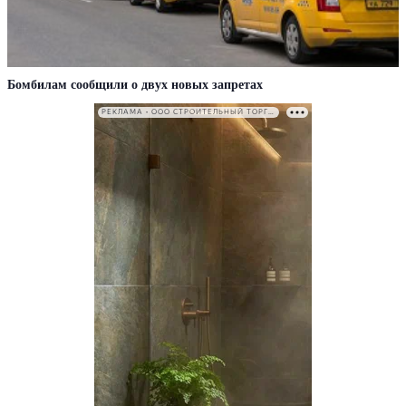
Бомбилам сообщили о двух новых запретах
РЕКЛАМА • ООО СТРОИТЕЛЬНЫЙ ТОРГОВЫЙ ДОМ «ПЕТРОВИЧ». ИНН: 7802348846