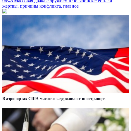
06:48
Массовая драка с оружием в Челябинске: есть ли
жертвы, причины конфликта, главное
В аэропортах США массово задерживают иностранцев