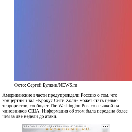
Фото: Сергей Булкин/NEWS.ru
Американские власти предупреждали Россию о том, что
концертный зал «Крокус Сити Холл» может стать целью
террористов, сообщает The Washington Post со ссылкой на
чиновников США. Информация об этом была передана более
чем за две недели до атаки.
РЕКЛАМА • ООО «ДРУЖБА» ИНН 9704146411