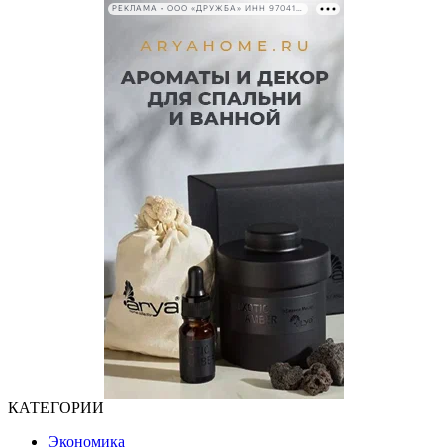
РЕКЛАМА • ООО «ДРУЖБА» ИНН 9704146411
КАТЕГОРИИ
Экономика