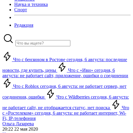
Наука и техника
Спорт
Редакция
Что с бензином в Ростове сегодня, 6 августа: последние
новости, где купить, цены
Что с «Иви» сегодня, 6
августа: не работает сайт, приложение, ошибки о соединении
Что с Roblox сегодня, 6 августа: не работает сервер, нет
соединения, ошибки
Что с Wildberries сегодня, 6 августа:
не работает сайт, не отображается статус, нет поиска
Что
с «Ростелеком» сегодня, 6 августа: не работает интернет, Wi-
Fi, IP-телефония
Ольга Лазарева
20:22 22 мая 2020