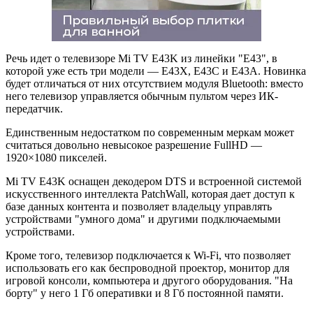
Речь идет о телевизоре Mi TV E43K из линейки "Е43", в
которой уже есть три модели — E43X, E43C и E43A. Новинка
будет отличаться от них отсутствием модуля Bluetooth: вместо
него телевизор управляется обычным пультом через ИК-
передатчик.
Единственным недостатком по современным меркам может
считаться довольно невысокое разрешение FullHD —
1920×1080 пикселей.
Mi TV E43K оснащен декодером DTS и встроенной системой
искусственного интеллекта PatchWall, которая дает доступ к
базе данных контента и позволяет владельцу управлять
устройствами "умного дома" и другими подключаемыми
устройствами.
Кроме того, телевизор подключается к Wi-Fi, что позволяет
использовать его как беспроводной проектор, монитор для
игровой консоли, компьютера и другого оборудования. "На
борту" у него 1 Гб оперативки и 8 Гб постоянной памяти.