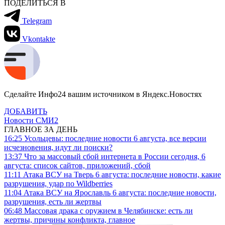
ПОДЕЛИТЬСЯ В
Telegram
Vkontakte
Сделайте Инфо24 вашим источником в Яндекс.Новостях
ДОБАВИТЬ
Новости СМИ2
ГЛАВНОЕ ЗА ДЕНЬ
16:25
Усольцевы: последние новости 6 августа, все версии
исчезновения, идут ли поиски?
13:37
Что за массовый сбой интернета в России сегодня, 6
августа: список сайтов, приложений, сбой
11:11
Атака ВСУ на Тверь 6 августа: последние новости, какие
разрушения, удар по Wildberries
11:04
Атака ВСУ на Ярославль 6 августа: последние новости,
разрушения, есть ли жертвы
06:48
Массовая драка с оружием в Челябинске: есть ли
жертвы, причины конфликта, главное