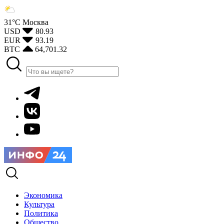
31°С
Москва
USD
80.93
EUR
93.19
BTC
64,701.32
Экономика
Культура
Политика
Общество