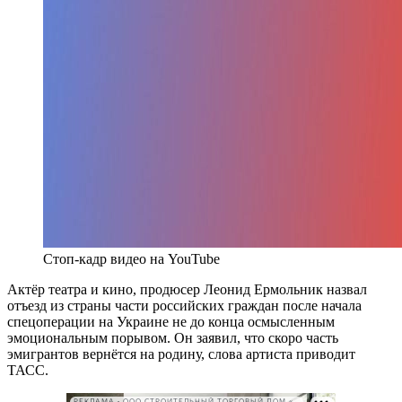
Стоп-кадр видео на YouTube
Актёр театра и кино, продюсер Леонид Ермольник назвал
отъезд из страны части российских граждан после начала
спецоперации на Украине не до конца осмысленным
эмоциональным порывом. Он заявил, что скоро часть
эмигрантов вернётся на родину, слова артиста приводит
ТАСС.
РЕКЛАМА • ООО СТРОИТЕЛЬНЫЙ ТОРГОВЫЙ ДОМ «ПЕТРОВИЧ». ИНН: 7802348846