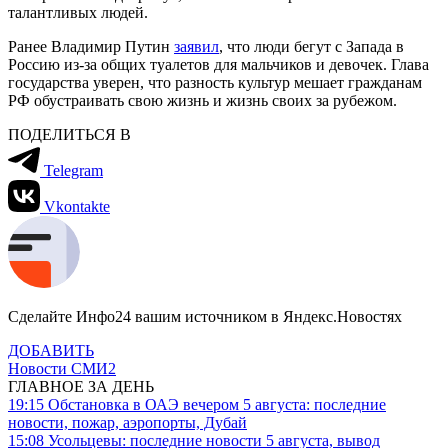
талантливых людей.
Ранее Владимир Путин
заявил
, что люди бегут с Запада в
Россию из-за общих туалетов для мальчиков и девочек. Глава
государства уверен, что разность культур мешает гражданам
РФ обустраивать свою жизнь и жизнь своих за рубежом.
ПОДЕЛИТЬСЯ В
Telegram
Vkontakte
Сделайте Инфо24 вашим источником в Яндекс.Новостях
ДОБАВИТЬ
Новости СМИ2
ГЛАВНОЕ ЗА ДЕНЬ
19:15
Обстановка в ОАЭ вечером 5 августа: последние
новости, пожар, аэропорты, Дубай
15:08
Усольцевы: последние новости 5 августа, вывод